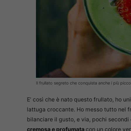
Il frullato segreto che conquista anche i più picc
E’ così che è nato questo frullato, ho u
lattuga croccante. Ho messo tutto nel fru
bilanciare il gusto, e via, pochi secondi 
cremosa e profumata
con un colore ver