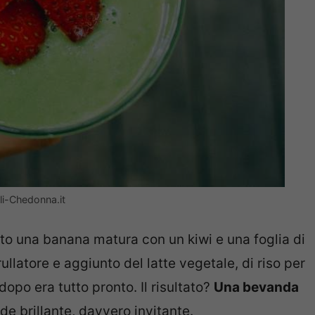
oli-Chedonna.it
nito una banana matura con un kiwi e una foglia di
llatore e aggiunto del latte vegetale, di riso per
dopo era tutto pronto. Il risultato?
Una bevanda
de brillante, davvero invitante.