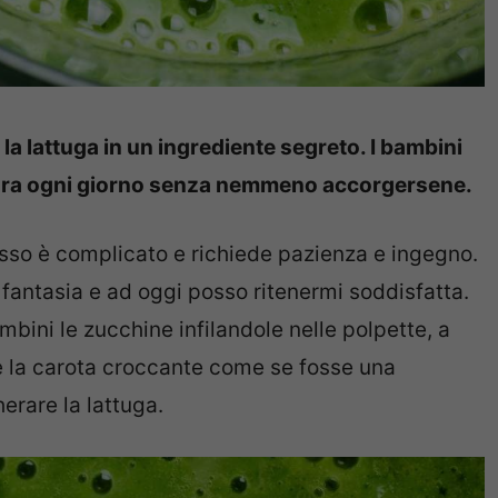
la lattuga in un ingrediente segreto. I bambini
ura ogni giorno senza nemmeno accorgersene.
so è complicato e richiede pazienza e ingegno.
 fantasia e ad oggi posso ritenermi soddisfatta.
bini le zucchine infilandole nelle polpette, a
re la carota croccante come se fosse una
erare la lattuga.