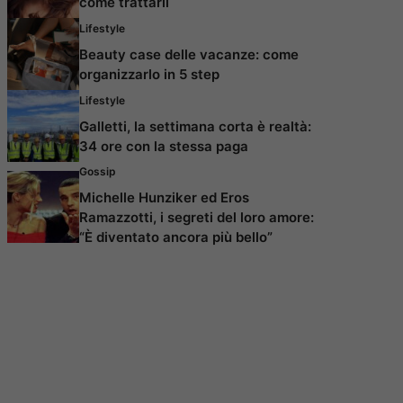
come trattarli
Lifestyle
Beauty case delle vacanze: come
organizzarlo in 5 step
Lifestyle
Galletti, la settimana corta è realtà:
34 ore con la stessa paga
Gossip
Michelle Hunziker ed Eros
Ramazzotti, i segreti del loro amore:
“È diventato ancora più bello”