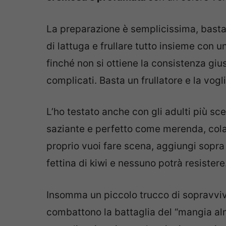
La preparazione è semplicissima, basta 
di lattuga e frullare tutto insieme con 
finché non si ottiene la consistenza gi
complicati. Basta un frullatore e la vog
L’ho testato anche con gli adulti più sc
saziante e perfetto come merenda, cola
proprio vuoi fare scena, aggiungi sopra 
fettina di kiwi e nessuno potrà resistere
Insomma un piccolo trucco di sopravvive
combattono la battaglia del “mangia alm