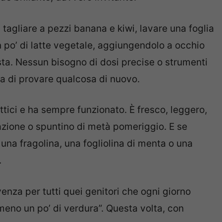
tagliare a pezzi banana e kiwi, lavare una foglia
un po’ di latte vegetale, aggiungendolo a occhio
usta. Nessun bisogno di dosi precise o strumenti
lia di provare qualcosa di nuovo.
ettici e ha sempre funzionato. È fresco, leggero,
zione o spuntino di metà pomeriggio. E se
una fragolina, una fogliolina di menta o una
.
nza per tutti quei genitori che ogni giorno
eno un po’ di verdura”. Questa volta, con