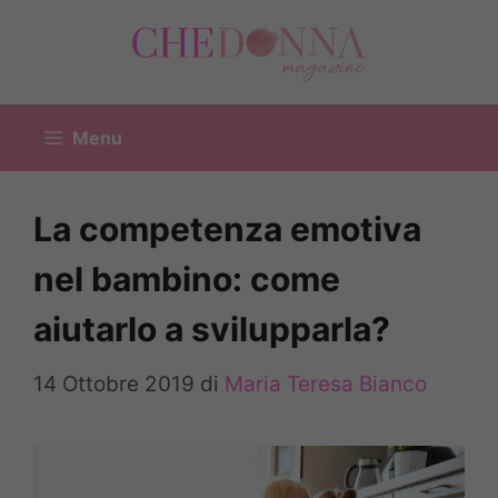
Vai
al
contenuto
Menu
La competenza emotiva
nel bambino: come
aiutarlo a svilupparla?
14 Ottobre 2019
di
Maria Teresa Bianco