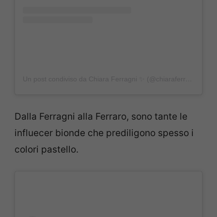
Un post condiviso da Chiara Ferragni ✨ (@chiaraferragni)
Dalla Ferragni alla Ferraro, sono tante le
influecer bionde che prediligono spesso i
colori pastello.