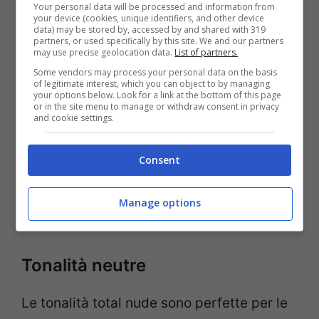
Your personal data will be processed and information from
your device (cookies, unique identifiers, and other device
data) may be stored by, accessed by and shared with 319
partners, or used specifically by this site. We and our partners
may use precise geolocation data.
List of partners.
Some vendors may process your personal data on the basis
of legitimate interest, which you can object to by managing
your options below. Look for a link at the bottom of this page
or in the site menu to manage or withdraw consent in privacy
and cookie settings.
Consent
Manage options
Tonalità neutre
Le tonalità total nude sono perfette per le