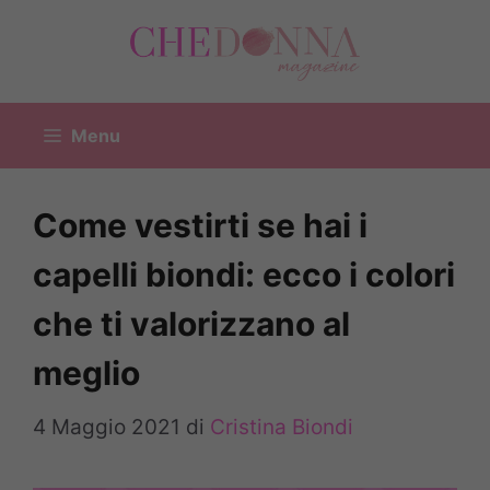
Vai
al
contenuto
Menu
Come vestirti se hai i
capelli biondi: ecco i colori
che ti valorizzano al
meglio
4 Maggio 2021
di
Cristina Biondi