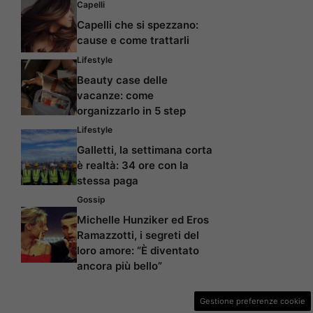
Capelli
Capelli che si spezzano:
cause e come trattarli
Lifestyle
Beauty case delle
vacanze: come
organizzarlo in 5 step
Lifestyle
Galletti, la settimana corta
è realtà: 34 ore con la
stessa paga
Gossip
Michelle Hunziker ed Eros
Ramazzotti, i segreti del
loro amore: “È diventato
ancora più bello”
Gestione preferenze cookie