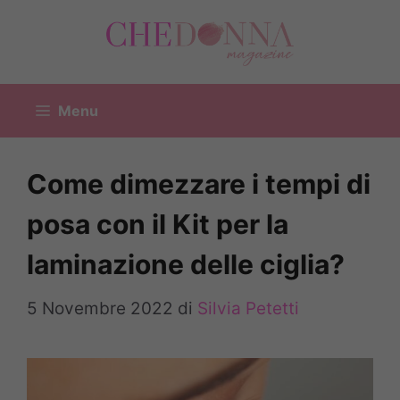
Vai
al
contenuto
Menu
Come dimezzare i tempi di
posa con il Kit per la
laminazione delle ciglia?
5 Novembre 2022
di
Silvia Petetti