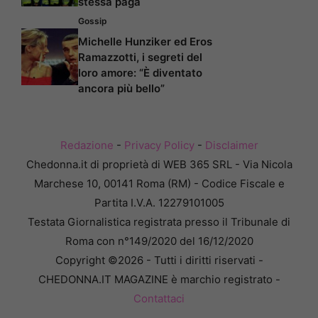
stessa paga
Gossip
Michelle Hunziker ed Eros
Ramazzotti, i segreti del
loro amore: “È diventato
ancora più bello”
Redazione
-
Privacy Policy
-
Disclaimer
Chedonna.it di proprietà di WEB 365 SRL - Via Nicola
Marchese 10, 00141 Roma (RM) - Codice Fiscale e
Partita I.V.A. 12279101005
Testata Giornalistica registrata presso il Tribunale di
Roma con n°149/2020 del 16/12/2020
Copyright ©2026 - Tutti i diritti riservati -
CHEDONNA.IT MAGAZINE è marchio registrato -
Contattaci