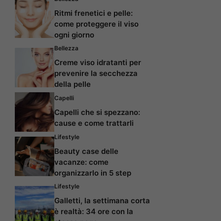
Ritmi frenetici e pelle:
come proteggere il viso
ogni giorno
Bellezza
Creme viso idratanti per
prevenire la secchezza
della pelle
Capelli
Capelli che si spezzano:
cause e come trattarli
Lifestyle
Beauty case delle
vacanze: come
organizzarlo in 5 step
Lifestyle
Galletti, la settimana corta
è realtà: 34 ore con la