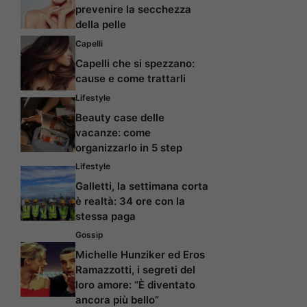
prevenire la secchezza
della pelle
Capelli
Capelli che si spezzano:
cause e come trattarli
Lifestyle
Beauty case delle
vacanze: come
organizzarlo in 5 step
Lifestyle
Galletti, la settimana corta
è realtà: 34 ore con la
stessa paga
Gossip
Michelle Hunziker ed Eros
Ramazzotti, i segreti del
loro amore: “È diventato
ancora più bello”