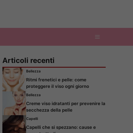
Articoli recenti
Bellezza
Ritmi frenetici e pelle: come
proteggere il viso ogni giorno
Bellezza
Creme viso idratanti per prevenire la
secchezza della pelle
Capelli
Capelli che si spezzano: cause e