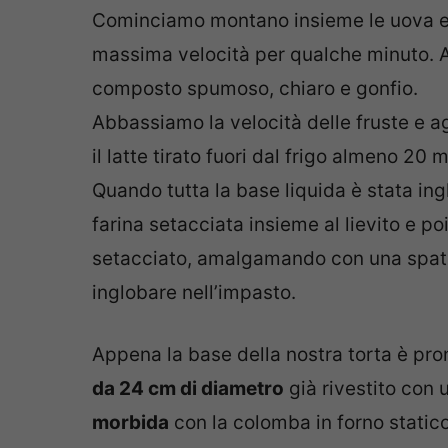
Cominciamo montano insieme le uova e lo
massima velocità per qualche minuto. 
composto spumoso, chiaro e gonfio.
Abbassiamo la velocità delle fruste e a
il latte tirato fuori dal frigo almeno 20 
Quando tutta la base liquida è stata in
farina setacciata insieme al lievito e p
setacciato, amalgamando con una spatol
inglobare nell’impasto.
Appena la base della nostra torta è pro
da 24 cm di diametro
già rivestito con u
morbida
con la colomba in forno static