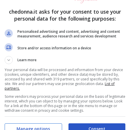
chedonna.it asks for your consent to use your
personal data for the following purposes:
Personalised advertising and content, advertising and content
measurement, audience research and services development
Store and/or access information on a device
Learn more
Your personal data will be processed and information from your device
(cookies, unique identifiers, and other device data) may be stored by,
accessed by and shared with 319 partners, or used specifically by this
site. We and our partners may use precise geolocation data.
List of
partners.
Some vendors may process your personal data on the basis of legitimate
interest, which you can object to by managing your options below. Look
for a link at the bottom of this page or in the site menu to manage or
withdraw consent in privacy and cookie settings.
mba è tanto semplice quando efficace. Unica
Manage options
Consent