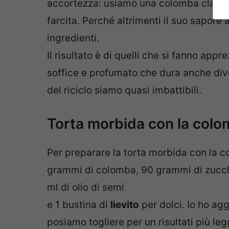
accortezza: usiamo una colomba classic
farcita. Perché altrimenti il suo sapore 
ingredienti.
Il risultato è di quelli che si fanno ap
soffice e profumato che dura anche dive
del riciclo siamo quasi imbattibili.
Torta morbida con la colo
Per preparare la torta morbida con la 
grammi di colomba, 90 grammi di zucche
ml di olio di semi
e 1 bustina di
lievito
per dolci. Io ho ag
posiamo togliere per un risultati più leg