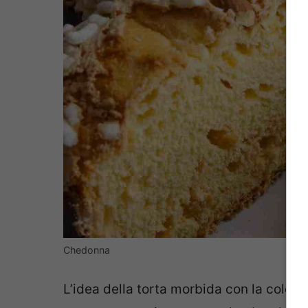
Chedonna
L’idea della torta morbida con la colo