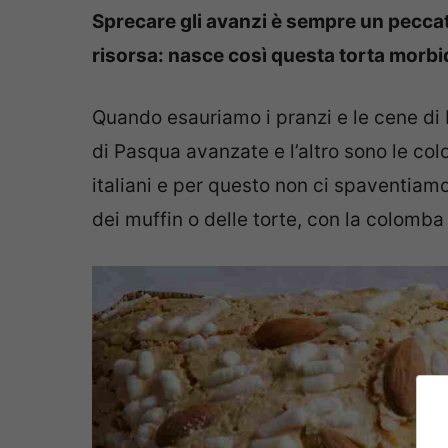
Sprecare gli avanzi è sempre un peccato
risorsa: nasce così questa torta morbi
Quando esauriamo i pranzi e le cene di
di Pasqua avanzate e l’altro sono le c
italiani e per questo non ci spaventiamo
dei muffin o delle torte, con la colomba