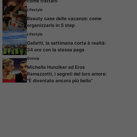
come trattarli
Lifestyle
Beauty case delle vacanze: come
organizzarlo in 5 step
Lifestyle
Galletti, la settimana corta è realtà:
34 ore con la stessa paga
Gossip
Michelle Hunziker ed Eros
Ramazzotti, i segreti del loro amore:
“È diventato ancora più bello”