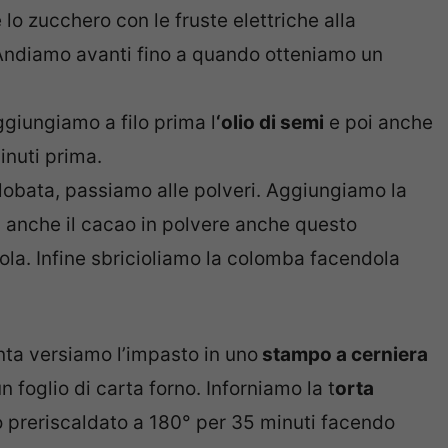
 zucchero con le fruste elettriche alla
Andiamo avanti fino a quando otteniamo un
ggiungiamo a filo prima l
‘olio di semi
e poi anche
minuti prima.
globata, passiamo alle polveri. Aggiungiamo la
oi anche il cacao in polvere anche questo
a. Infine sbricioliamo la colomba facendola
nta versiamo l’impasto in uno
stampo a cerniera
n foglio di carta forno. Inforniamo la t
orta
o preriscaldato a 180° per 35 minuti facendo