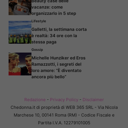
Beauty case delle
vacanze: come
organizzarlo in 5 step
Lifestyle
Galletti, la settimana corta
è realtà: 34 ore con la
stessa paga
Gossip
Michelle Hunziker ed Eros
Ramazzotti, i segreti del
loro amore: “È diventato
ancora più bello”
Redazione
-
Privacy Policy
-
Disclaimer
Chedonna.it di proprietà di WEB 365 SRL - Via Nicola
Marchese 10, 00141 Roma (RM) - Codice Fiscale e
Partita I.V.A. 12279101005