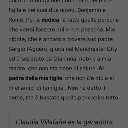
collo un medaglione con i nomi delle sue
figlie e dei suoi due nipoti, Benjamin e
Rome. Poi la
dedica
“a tutte quelle persone
che vorrei fossero qui e non possono. Mio
nipote, che è andato a trovare suo padre
Sergio (Aguero, gioca nel Manchester City
ed è separato da Gianinna, ndb) e a mia
madre, che non sta bene di salute.
Al
padre delle mie figlie
, che non c’è più e ai
miei amici di famiglia”. Non ha detto il
nome, ma è bastato quello per capire tutto.
Claudia Villafañe es la ganadora