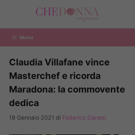
Vai
al
contenuto
Menu
Claudia Villafane vince
Masterchef e ricorda
Maradona: la commovente
dedica
19 Gennaio 2021
di
Federico Danesi