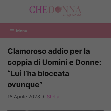
Vai
al
contenuto
Menu
Clamoroso addio per la
coppia di Uomini e Donne:
“Lui l’ha bloccata
ovunque”
18 Aprile 2023
di
Stella