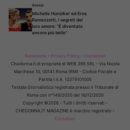
Gossip
Michelle Hunziker ed Eros
Ramazzotti, i segreti del
loro amore: “È diventato
ancora più bello”
Redazione
-
Privacy Policy
-
Disclaimer
Chedonna.it di proprietà di WEB 365 SRL - Via Nicola
Marchese 10, 00141 Roma (RM) - Codice Fiscale e
Partita I.V.A. 12279101005
Testata Giornalistica registrata presso il Tribunale di
Roma con n°149/2020 del 16/12/2020
Copyright ©2026 - Tutti i diritti riservati -
CHEDONNA.IT MAGAZINE è marchio registrato -
Contattaci