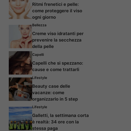
Ritmi frenetici e pelle:
come proteggere il viso
ogni giorno
Bellezza
Creme viso idratanti per
prevenire la secchezza
della pelle
Capelli
Capelli che si spezzano:
cause e come trattarli
Lifestyle
Beauty case delle
vacanze: come
organizzarlo in 5 step
Lifestyle
Galletti, la settimana corta
è realtà: 34 ore con la
stessa paga