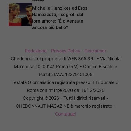
Michelle Hunziker ed Eros
Ramazzotti, i segreti del
loro amore: “È diventato
ancora più bello”
Redazione
-
Privacy Policy
-
Disclaimer
Chedonna.it di proprietà di WEB 365 SRL - Via Nicola
Marchese 10, 00141 Roma (RM) - Codice Fiscale e
Partita I.V.A. 12279101005
Testata Giornalistica registrata presso il Tribunale di
Roma con n°149/2020 del 16/12/2020
Copyright ©2026 - Tutti i diritti riservati -
CHEDONNA.IT MAGAZINE è marchio registrato -
Contattaci