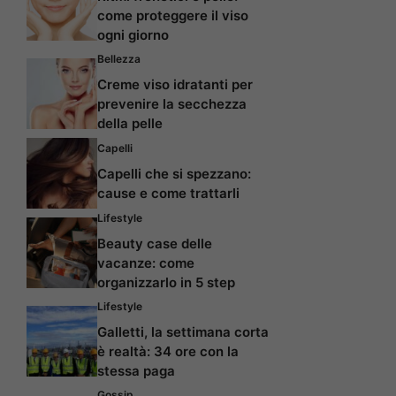
come proteggere il viso
ogni giorno
Bellezza
Creme viso idratanti per
prevenire la secchezza
della pelle
Capelli
Capelli che si spezzano:
cause e come trattarli
Lifestyle
Beauty case delle
vacanze: come
organizzarlo in 5 step
Lifestyle
Galletti, la settimana corta
è realtà: 34 ore con la
stessa paga
Gossip