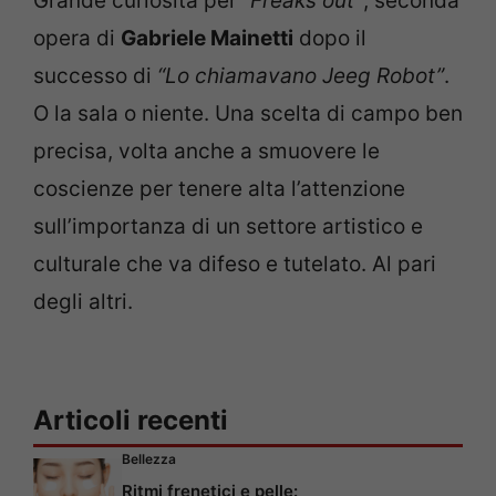
Grande curiosità per
“Freaks out”
, seconda
opera di
Gabriele Mainetti
dopo il
successo di
“Lo chiamavano Jeeg Robot”
.
O la sala o niente. Una scelta di campo ben
precisa, volta anche a smuovere le
coscienze per tenere alta l’attenzione
sull’importanza di un settore artistico e
culturale che va difeso e tutelato. Al pari
degli altri.
Articoli recenti
Bellezza
Ritmi frenetici e pelle: