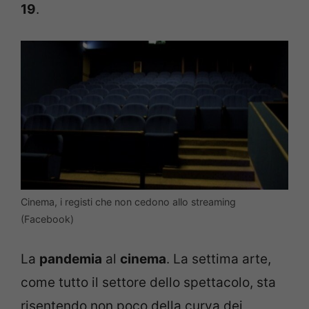
19
.
Cinema, i registi che non cedono allo streaming
(Facebook)
La
pandemia
al
cinema
. La settima arte,
come tutto il settore dello spettacolo, sta
risentendo non poco della curva dei