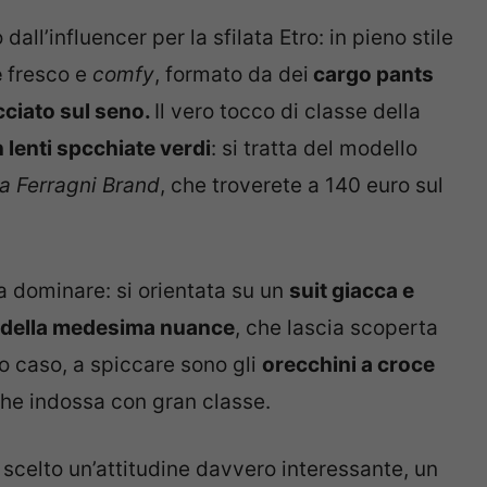
dall’influencer per la sfilata Etro: in pieno stile
e
fresco e
comfy
, formato da dei
cargo pants
cciato sul seno.
Il vero tocco di classe della
 lenti spcchiate verdi
: si tratta del modello
a Ferragni Brand
, che troverete a 140 euro sul
 a dominare: si orientata su un
suit giacca e
 della medesima nuance
, che lascia scoperta
o caso, a spiccare sono gli
orecchini a croce
he indossa con gran classe.
 scelto un’attitudine davvero interessante, un