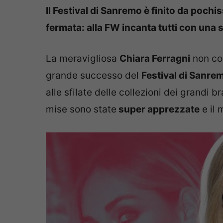
Il Festival di Sanremo è finito da poch
fermata: alla FW incanta tutti con una 
La meravigliosa
Chiara Ferragni
non con
grande successo del
Festival di Sanre
alle sfilate delle collezioni dei grandi 
mise sono state
super apprezzate
e il 