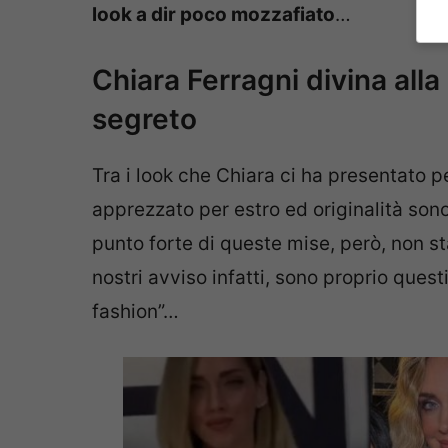
look a dir poco mozzafiato
…
Chiara Ferragni divina all
segreto
Tra i look che Chiara ci ha presentato pe
apprezzato per estro ed originalità so
punto forte di queste mise, però, non st
nostri avviso infatti, sono proprio questi
fashion”…