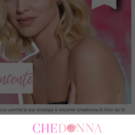
ecco perché la sua strategia è vincente (chedonna.it) Foto da IG
i sono solita chiamarla, ha esordito
nelle vesti di