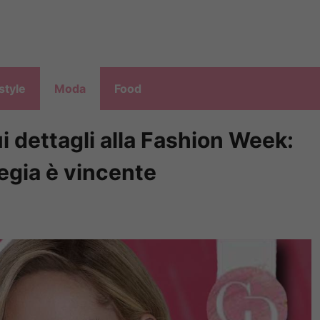
style
Moda
Food
i dettagli alla Fashion Week:
egia è vincente