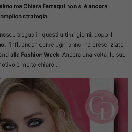
issimo ma Chiara Ferragni non si è ancora
semplice strategia
osce tregua in questi ultimi giorni: dopo il
mo
, l’influencer, come ogni anno, ha presenziato
brand
alla Fashion Week
. Ancora una volta, le sue
motivo è molto chiaro…