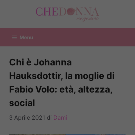
Vai
al
contenuto
Menu
Chi è Johanna
Hauksdottir, la moglie di
Fabio Volo: età, altezza,
social
3 Aprile 2021
di
Dami