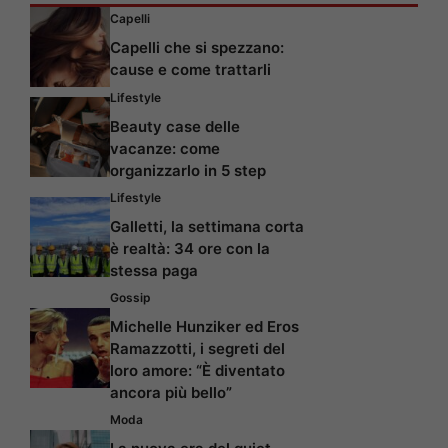
Capelli
Capelli che si spezzano:
cause e come trattarli
Lifestyle
Beauty case delle
vacanze: come
organizzarlo in 5 step
Lifestyle
Galletti, la settimana corta
è realtà: 34 ore con la
stessa paga
Gossip
Michelle Hunziker ed Eros
Ramazzotti, i segreti del
loro amore: “È diventato
ancora più bello”
Moda