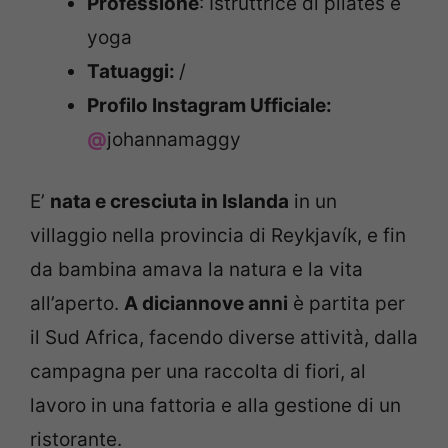
Professione
: Istruttrice di pilates e
yoga
Tatuaggi:
/
Profilo Instagram Ufficiale:
@
johannamaggy
E’
nata e cresciuta in Islanda
in un
villaggio nella provincia di Reykjavík, e fin
da bambina amava la natura e la vita
all’aperto.
A diciannove anni
è partita per
il Sud Africa, facendo diverse attività, dalla
campagna per una raccolta di fiori, al
lavoro in una fattoria e alla gestione di un
ristorante.