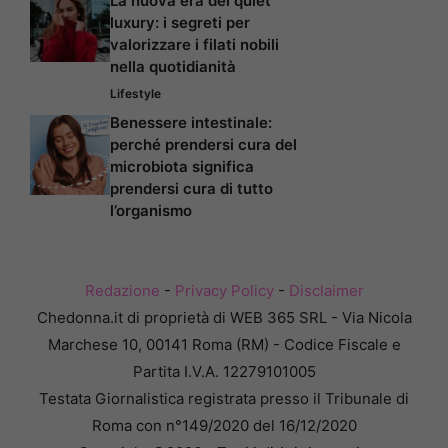
La nuova era del quiet
luxury: i segreti per
valorizzare i filati nobili
nella quotidianità
Lifestyle
Benessere intestinale:
perché prendersi cura del
microbiota significa
prendersi cura di tutto
l’organismo
Redazione
-
Privacy Policy
-
Disclaimer
Chedonna.it di proprietà di WEB 365 SRL - Via Nicola
Marchese 10, 00141 Roma (RM) - Codice Fiscale e
Partita I.V.A. 12279101005
Testata Giornalistica registrata presso il Tribunale di
Roma con n°149/2020 del 16/12/2020