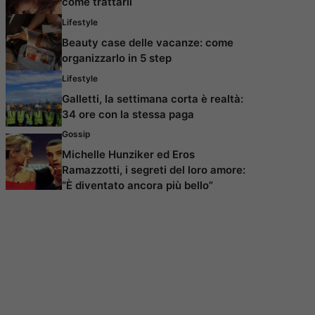
come trattarli
Lifestyle
Beauty case delle vacanze: come
organizzarlo in 5 step
Lifestyle
Galletti, la settimana corta è realtà:
34 ore con la stessa paga
Gossip
Michelle Hunziker ed Eros
Ramazzotti, i segreti del loro amore:
“È diventato ancora più bello”