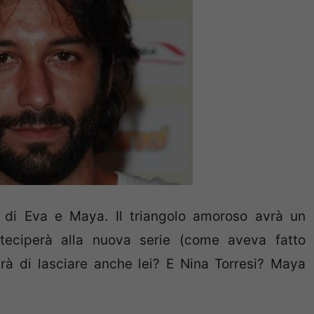
o di Eva e Maya. Il triangolo amoroso avrà un
teciperà alla nuova serie (come aveva fatto
rà di lasciare anche lei? E Nina Torresi? Maya