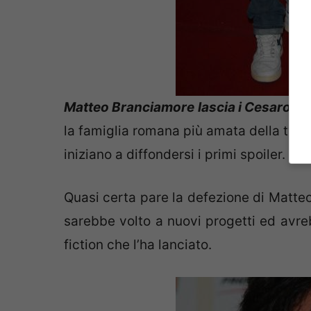
Matteo Branciamore lascia i Cesaroni, 
la famiglia romana più amata della tv,
iniziano a diffondersi i primi spoiler.
Quasi certa pare la defezione di Matte
sarebbe volto a nuovi progetti ed avre
fiction che l’ha lanciato.