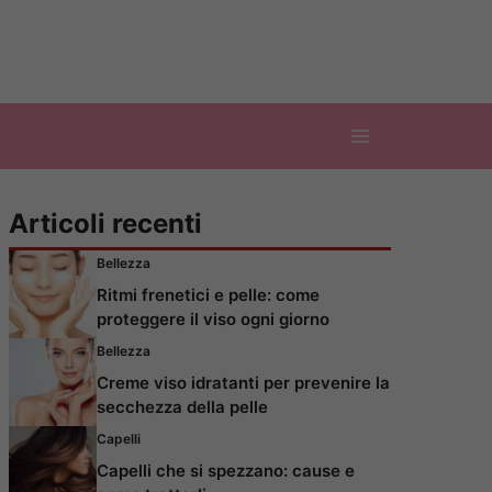
Articoli recenti
Bellezza
Ritmi frenetici e pelle: come
proteggere il viso ogni giorno
Bellezza
Creme viso idratanti per prevenire la
secchezza della pelle
Capelli
Capelli che si spezzano: cause e