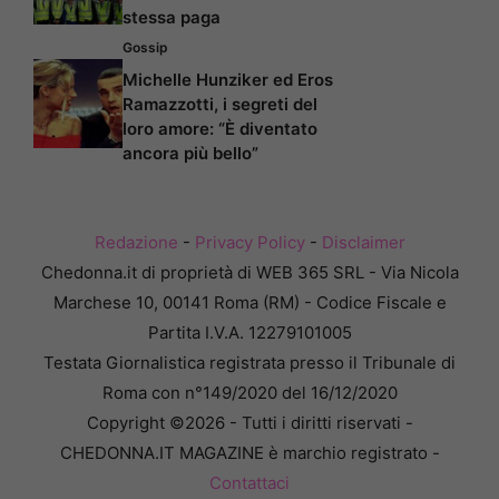
stessa paga
Gossip
Michelle Hunziker ed Eros
Ramazzotti, i segreti del
loro amore: “È diventato
ancora più bello”
Redazione
-
Privacy Policy
-
Disclaimer
Chedonna.it di proprietà di WEB 365 SRL - Via Nicola
Marchese 10, 00141 Roma (RM) - Codice Fiscale e
Partita I.V.A. 12279101005
Testata Giornalistica registrata presso il Tribunale di
Roma con n°149/2020 del 16/12/2020
Copyright ©2026 - Tutti i diritti riservati -
CHEDONNA.IT MAGAZINE è marchio registrato -
Contattaci