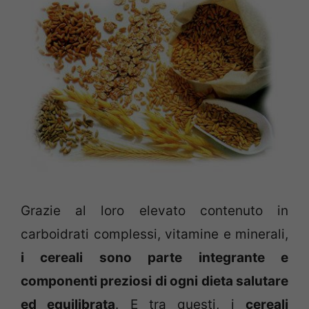
Grazie al loro elevato contenuto in
carboidrati complessi, vitamine e minerali,
i cereali sono parte integrante e
componenti preziosi di ogni dieta salutare
ed equilibrata
. E tra questi, i
cereali