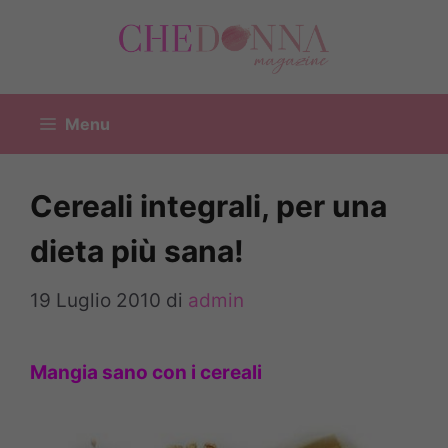
Vai
al
contenuto
Menu
Cereali integrali, per una
dieta più sana!
19 Luglio 2010
di
admin
Mangia sano con i cereali