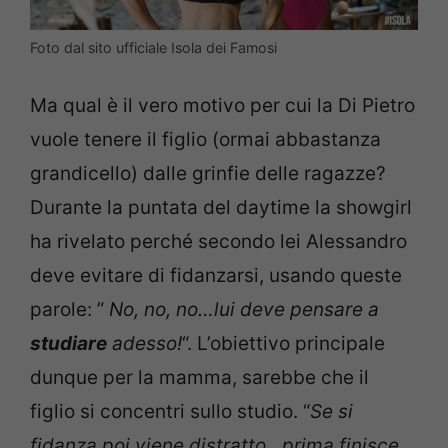
Foto dal sito ufficiale Isola dei Famosi
Ma qual è il vero motivo per cui la Di Pietro
vuole tenere il figlio (ormai abbastanza
grandicello) dalle grinfie delle ragazze?
Durante la puntata del daytime la showgirl
ha rivelato perché secondo lei Alessandro
deve evitare di fidanzarsi, usando queste
parole: ”
No, no, no…lui deve pensare a
studiare
adesso!
“. L’obiettivo principale
dunque per la mamma, sarebbe che il
figlio si concentri sullo studio. “
Se si
fidanza poi viene distratto…prima finisce