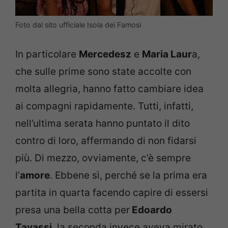
Foto dal sito ufficiale Isola dei Famosi
In particolare
Mercedesz
e
Maria Laur
a,
che sulle prime sono state accolte con
molta allegria, hanno fatto cambiare idea
ai compagni rapidamente. Tutti, infatti,
nell’ultima serata hanno puntato il dito
contro di loro, affermando di non fidarsi
più. Di mezzo, ovviamente, c’è sempre
l’
amore
. Ebbene sì, perché se la prima era
partita in quarta facendo capire di essersi
presa una bella cotta per
Edoardo
Tavassi
, la seconda invece aveva mirato