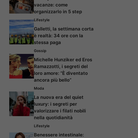
vacanze: come
organizzarlo in 5 step
Lifestyle
Galletti, la settimana corta
è realtà: 34 ore con la
stessa paga
Gossip
Michelle Hunziker ed Eros
Ramazzotti, i segreti del
loro amore: “È diventato
ancora più bello”
Moda
La nuova era del quiet
luxury: i segreti per
valorizzare i filati nobili
nella quotidianità
Lifestyle
Benessere intestinale: