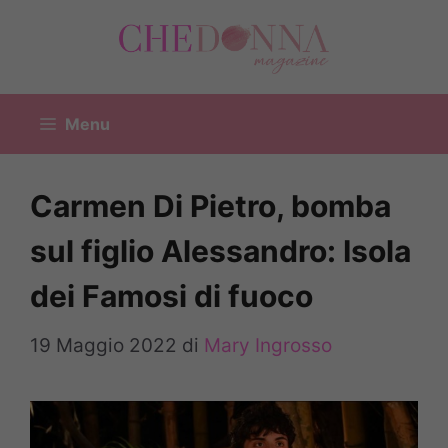
Vai
al
contenuto
Menu
Carmen Di Pietro, bomba
sul figlio Alessandro: Isola
dei Famosi di fuoco
19 Maggio 2022
di
Mary Ingrosso