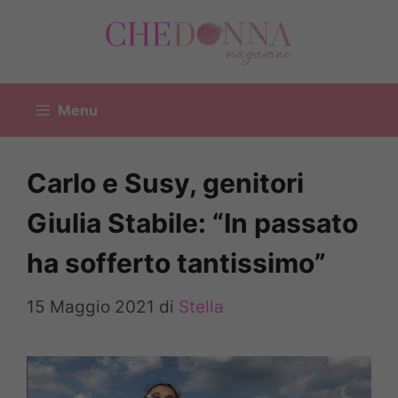
Vai
al
contenuto
Menu
Carlo e Susy, genitori
Giulia Stabile: “In passato
ha sofferto tantissimo”
15 Maggio 2021
di
Stella