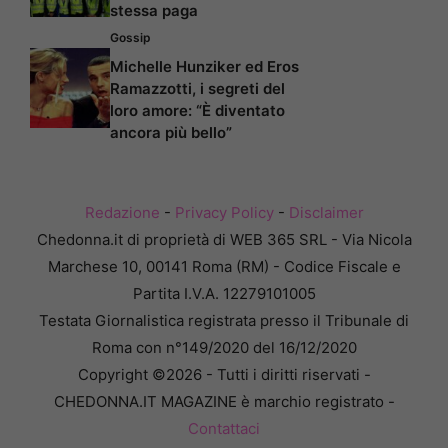
stessa paga
Gossip
Michelle Hunziker ed Eros
Ramazzotti, i segreti del
loro amore: “È diventato
ancora più bello”
Redazione
-
Privacy Policy
-
Disclaimer
Chedonna.it di proprietà di WEB 365 SRL - Via Nicola
Marchese 10, 00141 Roma (RM) - Codice Fiscale e
Partita I.V.A. 12279101005
Testata Giornalistica registrata presso il Tribunale di
Roma con n°149/2020 del 16/12/2020
Copyright ©2026 - Tutti i diritti riservati -
CHEDONNA.IT MAGAZINE è marchio registrato -
Contattaci