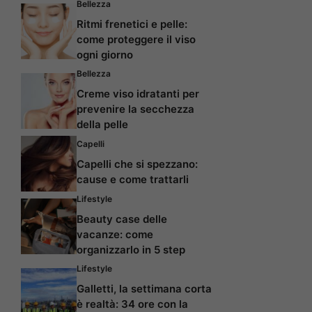
Bellezza
Ritmi frenetici e pelle:
come proteggere il viso
ogni giorno
Bellezza
Creme viso idratanti per
prevenire la secchezza
della pelle
Capelli
Capelli che si spezzano:
cause e come trattarli
Lifestyle
Beauty case delle
vacanze: come
organizzarlo in 5 step
Lifestyle
Galletti, la settimana corta
è realtà: 34 ore con la