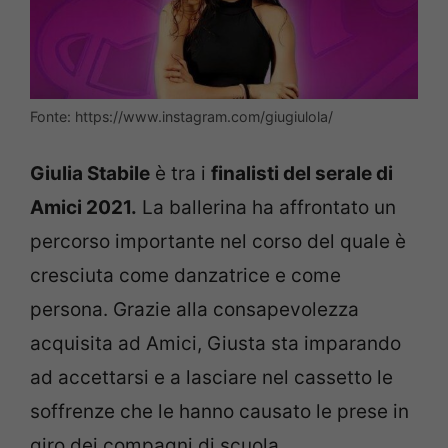
Fonte: https://www.instagram.com/giugiulola/
Giulia Stabile
è tra i
finalisti del serale di
Amici 2021.
La ballerina ha affrontato un
percorso importante nel corso del quale è
cresciuta come danzatrice e come
persona. Grazie alla consapevolezza
acquisita ad Amici, Giusta sta imparando
ad accettarsi e a lasciare nel cassetto le
soffrenze che le hanno causato le prese in
giro dei compagni di scuola.