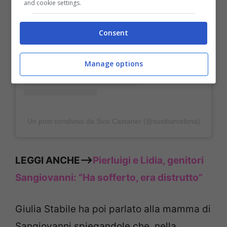
and cookie settings.
Visualizza questo post su Instagram
Consent
Manage options
Un post condiviso da Susi Castaner (@susibarcelona)
LEGGI ANCHE—>
Pierluigi e Lidia, genitori
Sangiovanni: “Ha sofferto, era distrutto”
Giulia Stabile ha poi parlato alla mamma di
Sangiovanni spiegandole che, nella