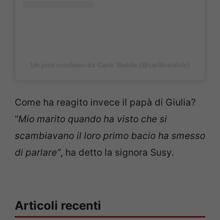
Un post condiviso da Carlo Stabile (@carlitostabile)
Come ha reagito invece il papà di Giulia?
“
Mio marito quando ha visto che si
scambiavano il loro primo bacio ha smesso
di parlare”
, ha detto la signora Susy.
Articoli recenti