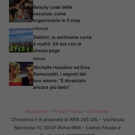
Beauty case delle
vacanze: come
organizzarlo in 5 step
Lifestyle
Galletti, la settimana corta
è realtà: 34 ore con la
stessa paga
Gossip
Michelle Hunziker ed Eros
Ramazzotti, i segreti del
loro amore: “È diventato
ancora più bello”
Redazione
-
Privacy Policy
-
Disclaimer
Chedonna.it di proprietà di WEB 365 SRL - Via Nicola
Marchese 10, 00141 Roma (RM) - Codice Fiscale e