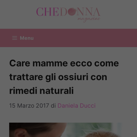
Vai
al
contenuto
Menu
Care mamme ecco come
trattare gli ossiuri con
rimedi naturali
15 Marzo 2017
di
Daniela Ducci