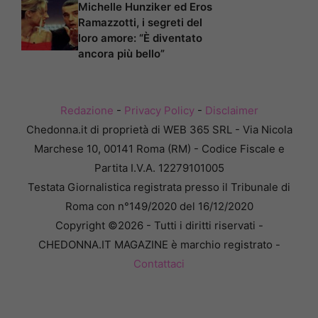
Michelle Hunziker ed Eros
Ramazzotti, i segreti del
loro amore: “È diventato
ancora più bello”
Redazione
-
Privacy Policy
-
Disclaimer
Chedonna.it di proprietà di WEB 365 SRL - Via Nicola
Marchese 10, 00141 Roma (RM) - Codice Fiscale e
Partita I.V.A. 12279101005
Testata Giornalistica registrata presso il Tribunale di
Roma con n°149/2020 del 16/12/2020
Copyright ©2026 - Tutti i diritti riservati -
CHEDONNA.IT MAGAZINE è marchio registrato -
Contattaci