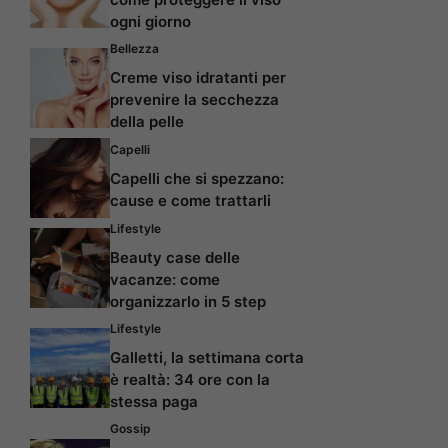
ogni giorno
Bellezza
Creme viso idratanti per
prevenire la secchezza
della pelle
Capelli
Capelli che si spezzano:
cause e come trattarli
Lifestyle
Beauty case delle
vacanze: come
organizzarlo in 5 step
Lifestyle
Galletti, la settimana corta
è realtà: 34 ore con la
stessa paga
Gossip