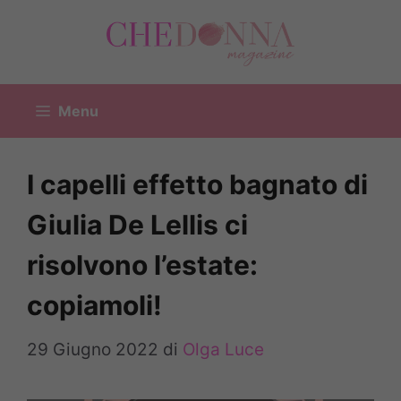
Vai
al
contenuto
Menu
I capelli effetto bagnato di
Giulia De Lellis ci
risolvono l’estate:
copiamoli!
29 Giugno 2022
di
Olga Luce