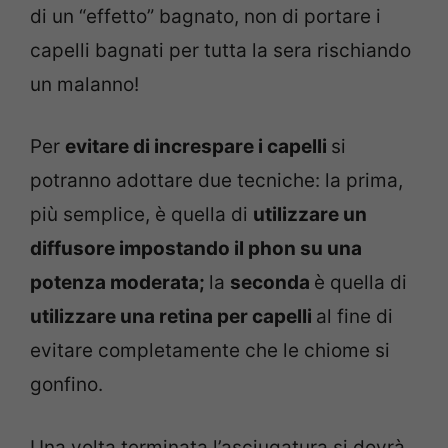
di un “effetto” bagnato, non di portare i
capelli bagnati per tutta la sera rischiando
un malanno!
Per
evitare di increspare i capelli
si
potranno adottare due tecniche: la prima,
più semplice, è quella di
utilizzare un
diffusore impostando il phon su una
potenza moderata;
la
seconda
è quella di
utilizzare una retina per capelli
al fine di
evitare completamente che le chiome si
gonfino.
Una volta terminata l’asciugatura si dovrà