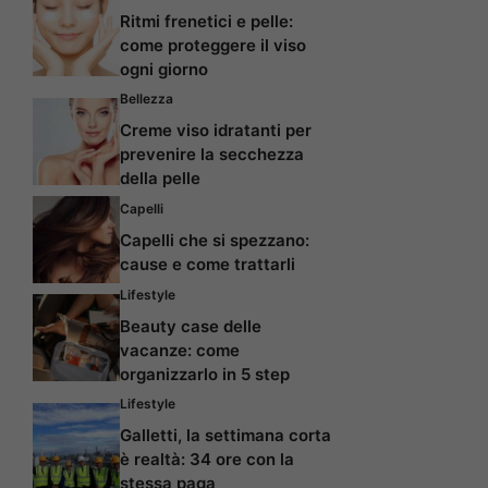
Ritmi frenetici e pelle:
come proteggere il viso
ogni giorno
Bellezza
Creme viso idratanti per
prevenire la secchezza
della pelle
Capelli
Capelli che si spezzano:
cause e come trattarli
Lifestyle
Beauty case delle
vacanze: come
organizzarlo in 5 step
Lifestyle
Galletti, la settimana corta
è realtà: 34 ore con la
stessa paga