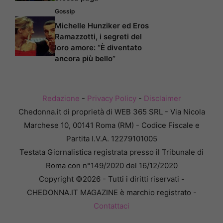
Gossip
Michelle Hunziker ed Eros
Ramazzotti, i segreti del
loro amore: “È diventato
ancora più bello”
Redazione
-
Privacy Policy
-
Disclaimer
Chedonna.it di proprietà di WEB 365 SRL - Via Nicola
Marchese 10, 00141 Roma (RM) - Codice Fiscale e
Partita I.V.A. 12279101005
Testata Giornalistica registrata presso il Tribunale di
Roma con n°149/2020 del 16/12/2020
Copyright ©2026 - Tutti i diritti riservati -
CHEDONNA.IT MAGAZINE è marchio registrato -
Contattaci