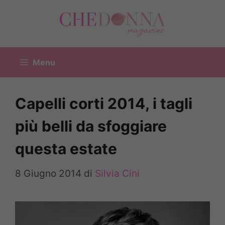
Vai
al
contenuto
Menu
Capelli corti 2014, i tagli
più belli da sfoggiare
questa estate
8 Giugno 2014
di
Silvia Cini