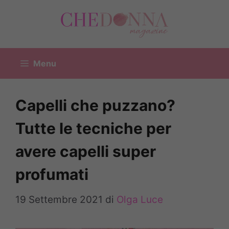
Vai
al
contenuto
Menu
Capelli che puzzano?
Tutte le tecniche per
avere capelli super
profumati
19 Settembre 2021
di
Olga Luce