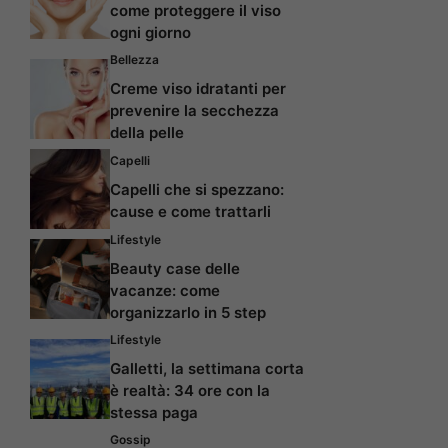
come proteggere il viso
ogni giorno
Bellezza
Creme viso idratanti per
prevenire la secchezza
della pelle
Capelli
Capelli che si spezzano:
cause e come trattarli
Lifestyle
Beauty case delle
vacanze: come
organizzarlo in 5 step
Lifestyle
Galletti, la settimana corta
è realtà: 34 ore con la
stessa paga
Gossip