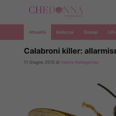
Vai
al
contenuto
Attualità
Bellezza
Gossip
Life
Calabroni killer: allarm
11 Giugno 2015
di
Valeria Bellagamba