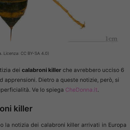
a. Licenza: CC BY-SA 4.0)
otizia dei
calabroni killer
che avrebbero ucciso 6
 apprensioni. Dietro a queste notizie, però, si
erficialità. Ve lo spiega
CheDonna.it
.
ni killer
a notizia dei calabroni killer arrivati in Europa