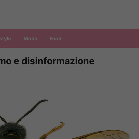
style
Moda
Food
ismo e disinformazione