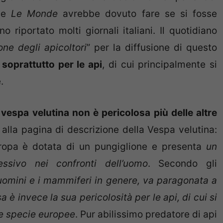
che
Le Monde
avrebbe dovuto fare se si fosse
 riportato molti giornali italiani. Il quotidiano
one degli apicoltori
” per la diffusione di questo
 soprattutto per le api
, di cui principalmente si
.
 vespa velutina non è pericolosa più delle altre
, alla pagina di descrizione della Vespa velutina:
ropa è dotata di un pungiglione e presenta
un
ssivo nei confronti dell’uomo
. Secondo gli
i uomini e i mammiferi in genere, va paragonata a
a è invece la sua pericolosità per le api, di cui si
le specie europee
. Pur abilissimo predatore di api