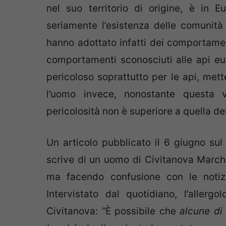
nel suo territorio di origine, è in
seriamente l’esistenza delle comunità 
hanno adottato infatti dei comportamen
comportamenti sconosciuti alle api eu
pericoloso soprattutto per le api, mett
l’uomo invece, nonostante questa 
pericolosità non è superiore a quella de
Un articolo pubblicato il 6 giugno su
scrive di un uomo di Civitanova Marche
ma facendo confusione con le notizie
Intervistato dal quotidiano, l’aller
Civitanova: “È possibile che
alcune di