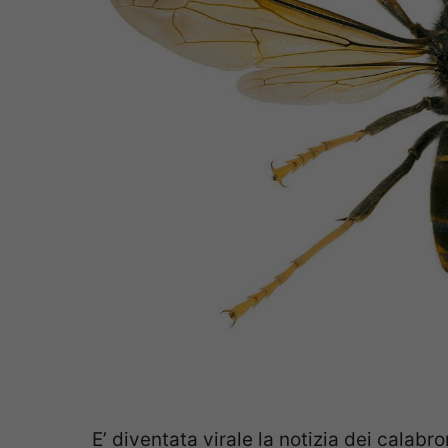
E’ diventata virale la notizia dei calabron