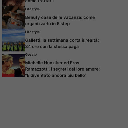
come trattarli
Lifestyle
Beauty case delle vacanze: come
organizzarlo in 5 step
Lifestyle
Galletti, la settimana corta è realtà:
34 ore con la stessa paga
Gossip
Michelle Hunziker ed Eros
Ramazzotti, i segreti del loro amore:
“È diventato ancora più bello”