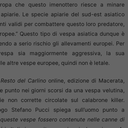
 Europa che questo imenottero riesce a minare
apiarie. Le specie apiarie del sud-est asiatico
ti validi per combattere questo loro predatore,
ropee.” Questo tipo di vespa asiatica dunque è
endo a serio rischio gli allevamenti europei. Per
vespa sia maggiormente aggressiva, la sua
lle altre vespe europee, quindi non è letale.
l
Resto del Carlino
online, edizione di Macerata,
 punto nei giorni scorsi da una vespa velutina,
 non corrette circolate sul calabrone killer.
gologo Stefano Pucci spiega sull’uomo punto a
 queste vespe fossero contenute nelle canne di