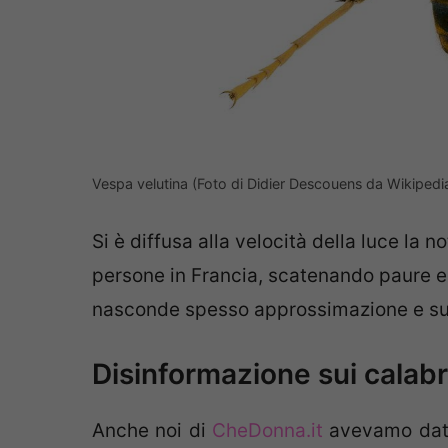
Vespa velutina (Foto di Didier Descouens da Wikipedi
Si è diffusa alla velocità della luce la n
persone in Francia, scatenando paure ed
nasconde spesso approssimazione e sup
Disinformazione sui calabro
Anche noi di
CheDonna.it
avevamo dato l