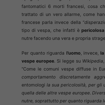
fantomatici 6 morti francesi, cosa 
trattato di un vero allarme, come hanno
francese parla invece della “
disperazi
tipo di vespa, che infatti è
pericolosa
nutre facendo una vera e propria strage
Per quanto riguarda
l’uomo
, invece,
la
vespe europee
. Si legge su
Wikipedia
“Come le comuni vespe diffuse in Eu
comportamento discretamente aggre
entomologi
la sua pericolosità, per gl
quella delle altre vespe europee
.
Divers
nutre, soprattutto per quanto riguarda 