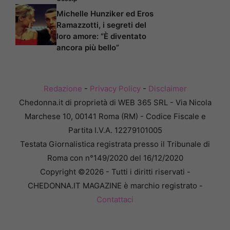
Michelle Hunziker ed Eros
Ramazzotti, i segreti del
loro amore: “È diventato
ancora più bello”
Redazione
-
Privacy Policy
-
Disclaimer
Chedonna.it di proprietà di WEB 365 SRL - Via Nicola
Marchese 10, 00141 Roma (RM) - Codice Fiscale e
Partita I.V.A. 12279101005
Testata Giornalistica registrata presso il Tribunale di
Roma con n°149/2020 del 16/12/2020
Copyright ©2026 - Tutti i diritti riservati -
CHEDONNA.IT MAGAZINE è marchio registrato -
Contattaci