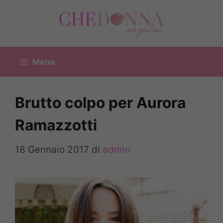
Vai
al
contenuto
Menu
Brutto colpo per Aurora
Ramazzotti
18 Gennaio 2017
di
admin