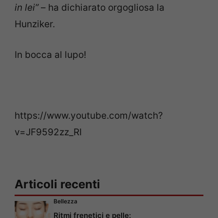
in lei”
– ha dichiarato orgogliosa la
Hunziker.
In bocca al lupo!
https://www.youtube.com/watch?
v=JF9592zz_RI
Articoli recenti
Bellezza
Ritmi frenetici e pelle: