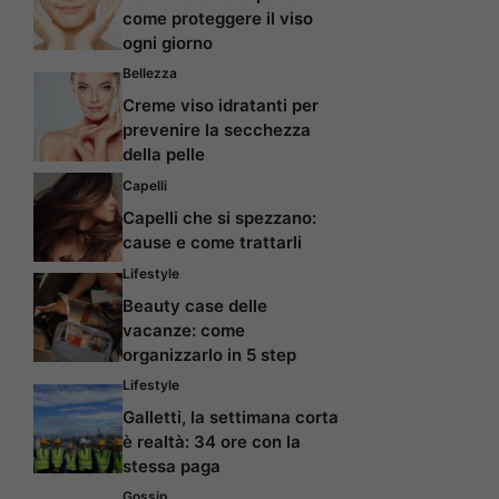
come proteggere il viso
ogni giorno
Bellezza
Creme viso idratanti per
prevenire la secchezza
della pelle
Capelli
Capelli che si spezzano:
cause e come trattarli
Lifestyle
Beauty case delle
vacanze: come
organizzarlo in 5 step
Lifestyle
Galletti, la settimana corta
è realtà: 34 ore con la
stessa paga
Gossip