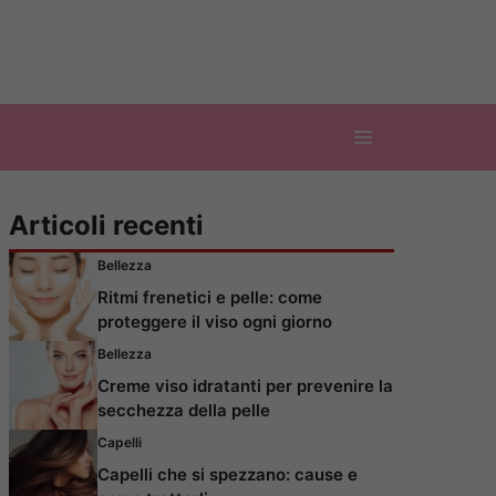
Articoli recenti
Bellezza
Ritmi frenetici e pelle: come
proteggere il viso ogni giorno
Bellezza
Creme viso idratanti per prevenire la
secchezza della pelle
Capelli
Capelli che si spezzano: cause e