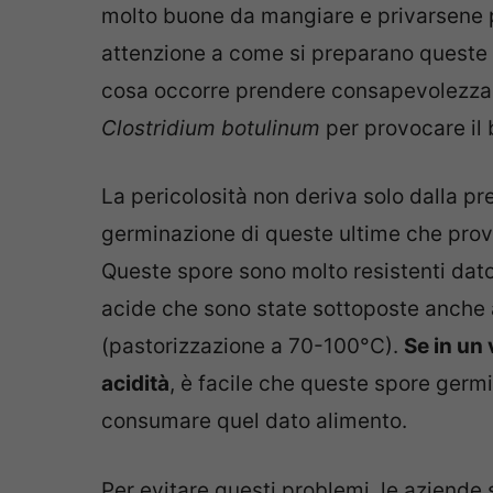
molto buone da mangiare e privarsene p
attenzione a come si preparano queste
cosa occorre prendere consapevolezza d
Clostridium botulinum
per provocare il 
La pericolosità non deriva solo dalla pr
germinazione di queste ultime che provo
Queste spore sono molto resistenti dat
acide che sono state sottoposte anche a
(pastorizzazione a 70-100°C).
Se in un
acidità
, è facile che queste spore germi
consumare quel dato alimento.
Per evitare questi problemi, le aziende