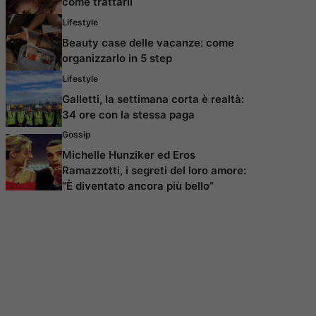
come trattarli
Lifestyle
Beauty case delle vacanze: come
organizzarlo in 5 step
Lifestyle
Galletti, la settimana corta è realtà:
34 ore con la stessa paga
Gossip
Michelle Hunziker ed Eros
Ramazzotti, i segreti del loro amore:
“È diventato ancora più bello”