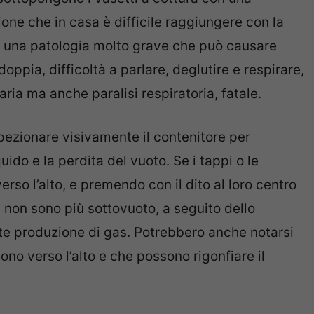
one che in casa è difficile raggiungere con la
 è una patologia molto grave che può causare
oppia, difficoltà a parlare, deglutire e respirare,
ria ma anche paralisi respiratoria, fatale.
spezionare visivamente il contenitore per
ido e la perdita del vuoto. Se i tappi o le
rso l’alto, e premendo con il dito al loro centro
ri non sono più sottovuoto, a seguito dello
e produzione di gas. Potrebbero anche notarsi
gono verso l’alto e che possono rigonfiare il