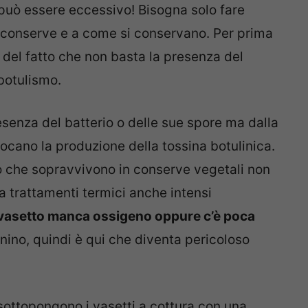
uò essere eccessivo! Bisogna solo fare
 conserve e a come si conservano. Per prima
el fatto che non basta la presenza del
botulismo.
esenza del batterio o delle sue spore ma dalla
cano la produzione della tossina botulinica.
o che sopravvivono in conserve vegetali non
 trattamenti termici anche intensi
 vasetto manca ossigeno oppure c’è poca
nino, quindi è qui che diventa pericoloso
 sottopongono i vasetti a cottura con una