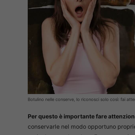
Botulino nelle conserve, lo riconosci solo così: fai att
Per questo è importante fare attenzio
conservarle nel modo opportuno proprio p