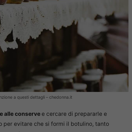
enzione a questi dettagli – chedonna.it
ne alle conserve
e cercare di prepararle e
er evitare che si formi il botulino, tanto