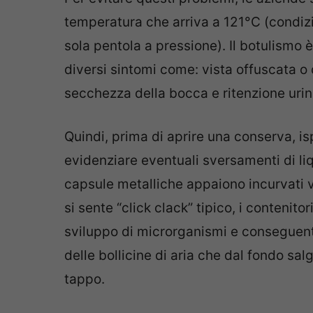
temperatura che arriva a 121°C (condizi
sola pentola a pressione). Il botulismo
diversi sintomi come: vista offuscata o d
secchezza della bocca e ritenzione urina
Quindi, prima di aprire una conserva, i
evidenziare eventuali sversamenti di liqu
capsule metalliche appaiono incurvati ve
si sente “click clack” tipico, i contenito
sviluppo di microrganismi e conseguent
delle bollicine di aria che dal fondo sal
tappo.