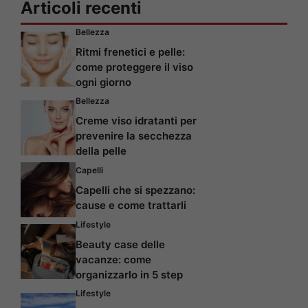
Articoli recenti
Bellezza
Ritmi frenetici e pelle:
come proteggere il viso
ogni giorno
Bellezza
Creme viso idratanti per
prevenire la secchezza
della pelle
Capelli
Capelli che si spezzano:
cause e come trattarli
Lifestyle
Beauty case delle
vacanze: come
organizzarlo in 5 step
Lifestyle