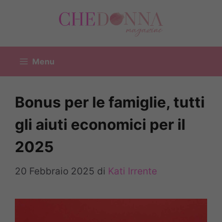
Vai
al
contenuto
Menu
Bonus per le famiglie, tutti
gli aiuti economici per il
2025
20 Febbraio 2025
di
Kati Irrente