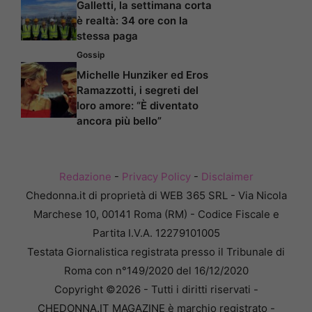
Galletti, la settimana corta
è realtà: 34 ore con la
stessa paga
Gossip
Michelle Hunziker ed Eros
Ramazzotti, i segreti del
loro amore: “È diventato
ancora più bello”
Redazione
-
Privacy Policy
-
Disclaimer
Chedonna.it di proprietà di WEB 365 SRL - Via Nicola
Marchese 10, 00141 Roma (RM) - Codice Fiscale e
Partita I.V.A. 12279101005
Testata Giornalistica registrata presso il Tribunale di
Roma con n°149/2020 del 16/12/2020
Copyright ©2026 - Tutti i diritti riservati -
CHEDONNA.IT MAGAZINE è marchio registrato -