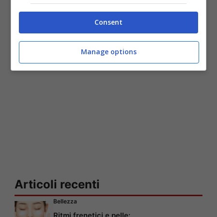
Consent
Manage options
Articoli recenti
Bellezza
Ritmi frenetici e pelle: