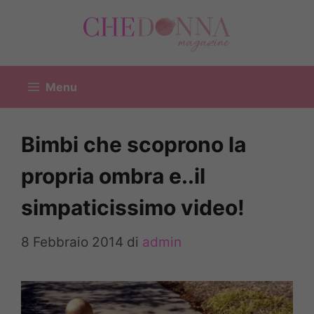
Vai
al
contenuto
Menu
Bimbi che scoprono la
propria ombra e..il
simpaticissimo video!
8 Febbraio 2014
di
admin