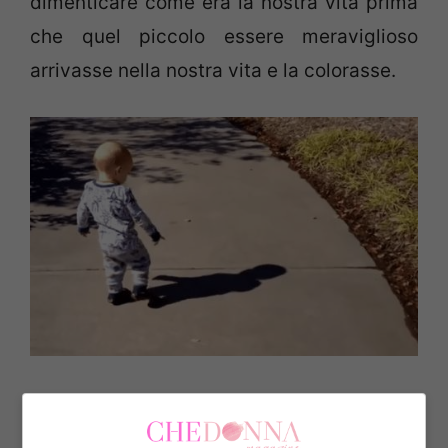
dimenticare come era la nostra vita prima
che quel piccolo essere meraviglioso
arrivasse nella nostra vita e la colorasse.
Tra questi momenti preziosi ci sono
sicuramente le prime scoperte del mondo: