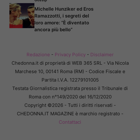
Michelle Hunziker ed Eros
Ramazzotti, i segreti del
loro amore: “È diventato
ancora più bello”
Redazione
-
Privacy Policy
-
Disclaimer
Chedonna.it di proprietà di WEB 365 SRL - Via Nicola
Marchese 10, 00141 Roma (RM) - Codice Fiscale e
Partita I.V.A. 12279101005
Testata Giornalistica registrata presso il Tribunale di
Roma con n°149/2020 del 16/12/2020
Copyright ©2026 - Tutti i diritti riservati -
CHEDONNA.IT MAGAZINE è marchio registrato -
Contattaci