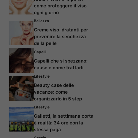
come proteggere il viso
ogni giorno
Bellezza
Creme viso idratanti per
prevenire la secchezza
della pelle
Capelli
Capelli che si spezzano:
cause e come trattarli
Lifestyle
Beauty case delle
vacanze: come
organizzarlo in 5 step
Lifestyle
Galletti, la settimana corta
è realtà: 34 ore con la
stessa paga
Gossip