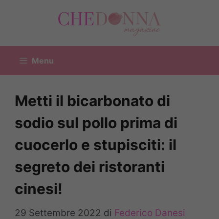
Vai
al
contenuto
Menu
Metti il bicarbonato di
sodio sul pollo prima di
cuocerlo e stupisciti: il
segreto dei ristoranti
cinesi!
29 Settembre 2022
di
Federico Danesi