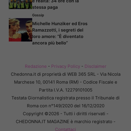
è realtà: 34 ore con la
stessa paga
Gossip
Michelle Hunziker ed Eros
Ramazzotti, i segreti del
loro amore: “È diventato
ancora più bello”
Redazione
-
Privacy Policy
-
Disclaimer
Chedonna.it di proprietà di WEB 365 SRL - Via Nicola
Marchese 10, 00141 Roma (RM) - Codice Fiscale e
Partita I.V.A. 12279101005
Testata Giornalistica registrata presso il Tribunale di
Roma con n°149/2020 del 16/12/2020
Copyright ©2026 - Tutti i diritti riservati -
CHEDONNA.IT MAGAZINE è marchio registrato -
Contattaci