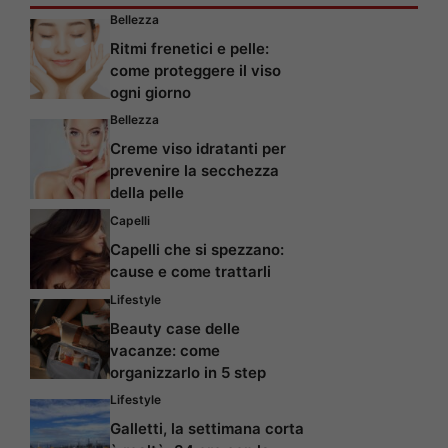
Bellezza
Ritmi frenetici e pelle:
come proteggere il viso
ogni giorno
Bellezza
Creme viso idratanti per
prevenire la secchezza
della pelle
Capelli
Capelli che si spezzano:
cause e come trattarli
Lifestyle
Beauty case delle
vacanze: come
organizzarlo in 5 step
Lifestyle
Galletti, la settimana corta