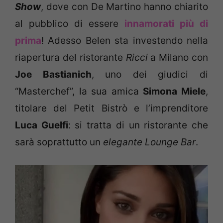
Show
, dove con De Martino hanno chiarito
al pubblico di essere
innamorati più di
prima
! Adesso Belen sta investendo nella
riapertura del ristorante
Ricci
a Milano con
Joe Bastianich
, uno dei giudici di
“Masterchef”, la sua amica
Simona Miele
,
titolare del Petit Bistrò e l’imprenditore
Luca Guelfi
: si tratta di un ristorante che
sarà soprattutto un
elegante Lounge Bar
.