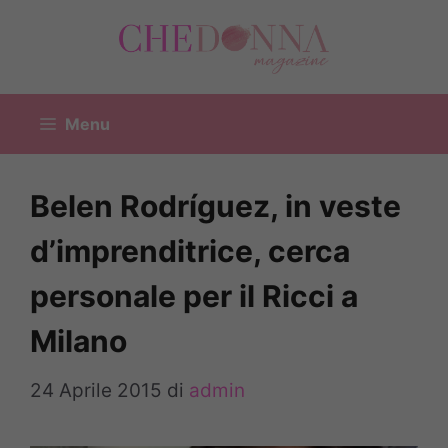
Vai
al
contenuto
Menu
Belen Rodríguez, in veste
d’imprenditrice, cerca
personale per il Ricci a
Milano
24 Aprile 2015
di
admin