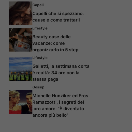
Capelli
Capelli che si spezzano:
cause e come trattarli
Lifestyle
Beauty case delle
vacanze: come
organizzarlo in 5 step
Lifestyle
Galletti, la settimana corta
è realtà: 34 ore con la
stessa paga
Gossip
Michelle Hunziker ed Eros
Ramazzotti, i segreti del
loro amore: “È diventato
ancora più bello”