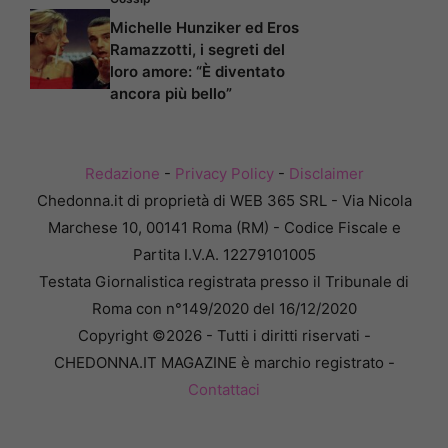
Michelle Hunziker ed Eros
Ramazzotti, i segreti del
loro amore: “È diventato
ancora più bello”
Redazione
-
Privacy Policy
-
Disclaimer
Chedonna.it di proprietà di WEB 365 SRL - Via Nicola
Marchese 10, 00141 Roma (RM) - Codice Fiscale e
Partita I.V.A. 12279101005
Testata Giornalistica registrata presso il Tribunale di
Roma con n°149/2020 del 16/12/2020
Copyright ©2026 - Tutti i diritti riservati -
CHEDONNA.IT MAGAZINE è marchio registrato -
Contattaci