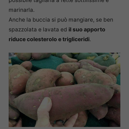
possibile tagliarla a fette sottilissime e
marinarla.
Anche la buccia si può mangiare, se ben
spazzolata e lavata ed
il suo apporto
riduce colesterolo e trigliceridi
.