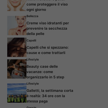
come proteggere il viso
ogni giorno
Bellezza
Creme viso idratanti per
prevenire la secchezza
della pelle
Capelli
Capelli che si spezzano:
cause e come trattarli
Lifestyle
Beauty case delle
vacanze: come
organizzarlo in 5 step
Lifestyle
Galletti, la settimana corta
è realtà: 34 ore con la
stessa paga
Gossip