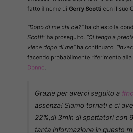
fatto il nome di
Gerry Scotti
con il suo 
“Dopo di me chi c’è?”
ha chiesto la cond
Scotti”
ha proseguito.
“Ci tengo a preci
viene dopo di me”
ha continuato.
“Inve
facendo probabilmente riferimento all
Donne
.
Grazie per averci seguito a
#no
assenza! Siamo tornati e ci avete
22%,di 3mln di spettatori con 9m
tanta informazione in questo 