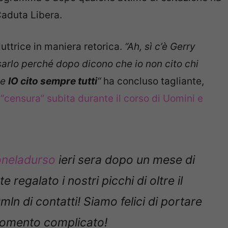
Caduta Libera.
uttrice in maniera retorica.
“Ah, sì c’è Gerry
sarlo perché dopo dicono che io non cito chi
ce
IO cito sempre tutti
“
ha concluso tagliante,
a
“censura” subita durante il corso di Uomini e
neladurso
ieri sera dopo un mese di
 regalato i nostri picchi di oltre il
ln di contatti! Siamo felici di portare
momento complicato!