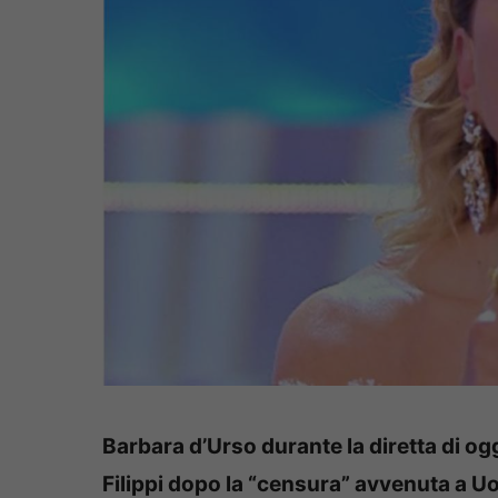
Barbara d’Urso durante la diretta di o
Filippi dopo la “censura” avvenuta a U