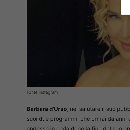
Fonte Instagram
Barbara d’Urso
, nel salutare il suo pu
suoi due programmi che ormai da anni c
andasse in onda dopo la fine del suo p