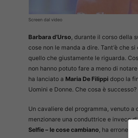
Screen dal video
Barbara d’Urso
, durante il corso della
cose non le manda a dire. Tant’è che si
quello che giustamente le riguarda. Così
non hanno potuto fare a meno di notare 
ha lanciato a
Maria De Filippi
dopo la fi
Uomini e Donne. Che cosa è successo?
Un cavaliere del programma, venuto a 
menzionare una conduttrice e invece d
Selfie – le cose cambiano
, ha erroneame