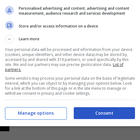
Personalised advertising and content, advertising and content
measurement, audience research and services development
Store and/or access information on a device
Learn more
Your personal data will be processed and information from your device
(cookies, unique identifiers, and other device data) may be stored by,
accessed by and shared with 319 partners, or used specifically by this
site. We and our partners may use precise geolocation data.
List of
partners.
Some vendors may process your personal data on the basis of legitimate
interest, which you can object to by managing your options below. Look
for a link at the bottom of this page or in the site menu to manage or
withdraw consent in privacy and cookie settings.
Manage options
Consent