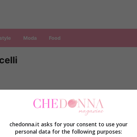
style
Moda
Food
celli
chedonna.it asks for your consent to use your
personal data for the following purposes: