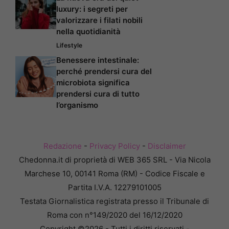
luxury: i segreti per
valorizzare i filati nobili
nella quotidianità
Lifestyle
Benessere intestinale:
perché prendersi cura del
microbiota significa
prendersi cura di tutto
l’organismo
Redazione
-
Privacy Policy
-
Disclaimer
Chedonna.it di proprietà di WEB 365 SRL - Via Nicola
Marchese 10, 00141 Roma (RM) - Codice Fiscale e
Partita I.V.A. 12279101005
Testata Giornalistica registrata presso il Tribunale di
Roma con n°149/2020 del 16/12/2020
Copyright ©2026 - Tutti i diritti riservati -