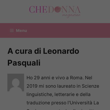
Vai
al
contenuto
Menu
A cura di Leonardo
Pasquali
Ho 29 anni e vivo a Roma. Nel
2019 mi sono laureato in Scienze
linguistiche, letterarie e della
traduzione presso l'Università La