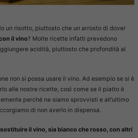
 un risotto, piuttosto che un arrosto di dover
con il vino
? Molte ricette infatti prevedono
giungere acidità, piuttosto che profondità al
ne non si possa usare il vino. Ad esempio se si è
lo alle nostre ricette, così come se il piatto è
emente perché ne siamo sprovvisti e all’ultimo
accorgiamo di non averlo in dispensa.
stituire il vino, sia bianco che rosso, con altri