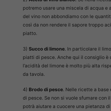
potremo usare una miscela di acqua e a
del vino non abbondiamo con le quantità
così da non rendere il sapore troppo ac
piatto.
3)
Succo di limone
. In particolare il li
piatti di pesce. Anche qui il consiglio è
l’acidità del limone è molto più alta ris
da tavola.
4)
Brodo di pesce
. Nelle ricette a base
di pesce. Se non si vuole sfumare con 
potrà aiutare a cuocere una pietanza di 