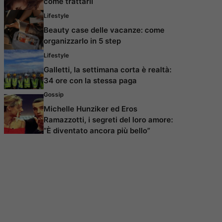
come trattarli
Lifestyle
Beauty case delle vacanze: come
organizzarlo in 5 step
Lifestyle
Galletti, la settimana corta è realtà:
34 ore con la stessa paga
Gossip
Michelle Hunziker ed Eros
Ramazzotti, i segreti del loro amore:
“È diventato ancora più bello”