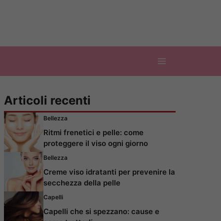
Articoli recenti
Bellezza
Ritmi frenetici e pelle: come
proteggere il viso ogni giorno
Bellezza
Creme viso idratanti per prevenire la
secchezza della pelle
Capelli
Capelli che si spezzano: cause e