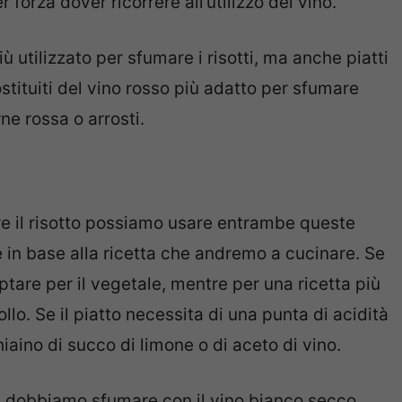
 forza dover ricorrere all’utilizzo del vino.
 utilizzato per sfumare i risotti, ma anche piatti
stituiti del vino rosso più adatto per sfumare
ne rossa o arrosti.
e il risotto possiamo usare entrambe queste
 in base alla ricetta che andremo a cucinare. Se
optare per il vegetale, mentre per una ricetta più
lo. Se il piatto necessita di una punta di acidità
ino di succo di limone o di aceto di vino.
a dobbiamo sfumare con il vino bianco secco