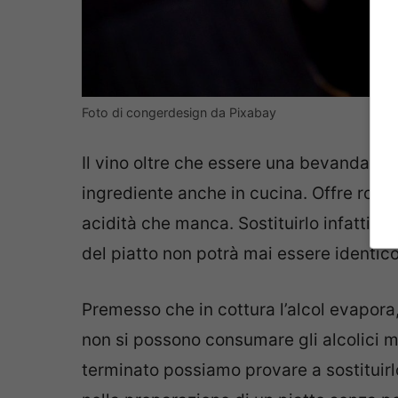
Foto di congerdesign da Pixabay
Il vino oltre che essere una bevanda da
ingrediente anche in cucina. Offre roton
acidità che manca. Sostituirlo infatti no
del piatto non potrà mai essere identico 
Premesso che in cottura l’alcol evapora,
non si possono consumare gli alcolici 
terminato possiamo provare a sostituirl