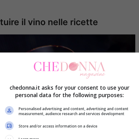
re il vino nelle ricette
chedonna.it asks for your consent to use your
personal data for the following purposes:
Personalised advertising and content, advertising and content
measurement, audience research and services development
Store and/or access information on a device