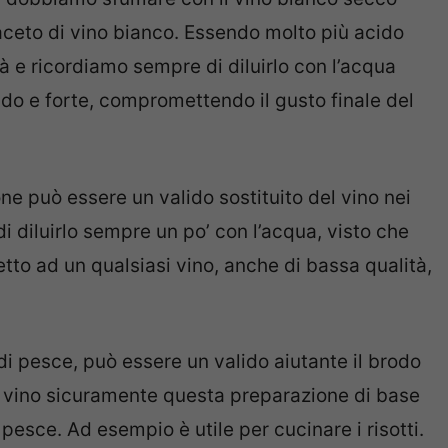
ceto di vino bianco. Essendo molto più acido
 e ricordiamo sempre di diluirlo con l’acqua
ido e forte, compromettendo il gusto finale del
mone può essere un valido sostituito del vino nei
 di diluirlo sempre un po’ con l’acqua, visto che
petto ad un qualsiasi vino, anche di bassa qualità,
 di pesce, può essere un valido aiutante il brodo
il vino sicuramente questa preparazione di base
pesce. Ad esempio è utile per cucinare i risotti.