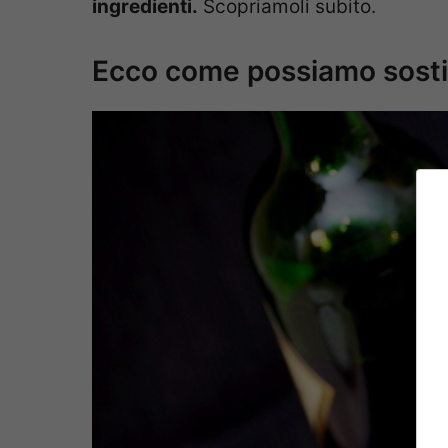
ingredienti.
Scopriamoli subito.
Ecco come possiamo sostitui