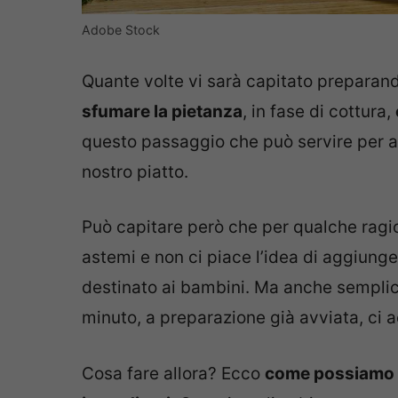
Adobe Stock
Quante volte vi sarà capitato preparando
sfumare la pietanza
, in fase di cottura,
questo passaggio che può servire per ag
nostro piatto.
Può capitare però che per qualche ragio
astemi e non ci piace l’idea di aggiunger
destinato ai bambini. Ma anche semplic
minuto, a preparazione già avviata, ci 
Cosa fare allora? Ecco
come possiamo so