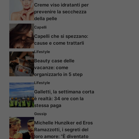
Creme viso idratanti per
prevenire la secchezza
della pelle
Capelli
Capelli che si spezzano:
cause e come trattarli
Lifestyle
Beauty case delle
vacanze: come
organizzarlo in 5 step
Lifestyle
Galletti, la settimana corta
è realtà: 34 ore con la
stessa paga
Gossip
Michelle Hunziker ed Eros
Ramazzotti, i segreti del
loro amore: “È diventato