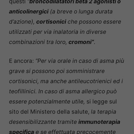
questi
“
broncodilatatori beta 2 agonisti o
anticolinergici
(a breve o lunga durata
d’azione),
cortisonici
che possono essere
utilizzati per via inalatoria in diverse
combinazioni tra loro,
cromoni”
.
E ancora:
“Per via orale in caso di asma più
grave si possono poi somministrare
cortisonici, ma anche antileucotrienici ed i
teofillinici. In caso di asma allergico può
essere potenzialmente utile,
si legge sul
sito del Ministero della salute,
la terapia
desensibilizzante tramite
immunoterapia
specifica
e se effettuata precocemente