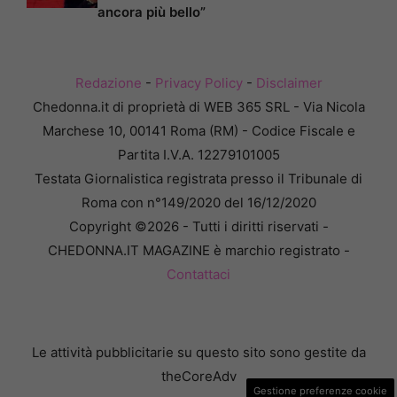
ancora più bello”
Redazione
-
Privacy Policy
-
Disclaimer
Chedonna.it di proprietà di WEB 365 SRL - Via Nicola
Marchese 10, 00141 Roma (RM) - Codice Fiscale e
Partita I.V.A. 12279101005
Testata Giornalistica registrata presso il Tribunale di
Roma con n°149/2020 del 16/12/2020
Copyright ©2026 - Tutti i diritti riservati -
CHEDONNA.IT MAGAZINE è marchio registrato -
Contattaci
Le attività pubblicitarie su questo sito sono gestite da
theCoreAdv
Gestione preferenze cookie