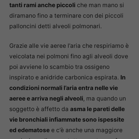
tanti rami anche piccoli
che man mano si
diramano fino a terminare con dei piccoli
palloncini detti alveoli polmonari.
Grazie alle vie aeree l’aria che respiriamo è
veicolata nei polmoni fino agli alveoli dove
poi avviene lo scambio tra ossigeno
inspirato e anidride carbonica espirata.
In
condizioni normali l’aria entra nelle vie
aeree e arriva negli alveoli
, ma quando un
soggetto è affetto da
asma le pareti delle
vie bronchiali infiammate sono ispessite
ed edematose
e c’è anche una maggiore