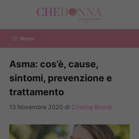
Vai
al
contenuto
Menu
Asma: cos’è, cause,
sintomi, prevenzione e
trattamento
13 Novembre 2020
di
Cristina Biondi