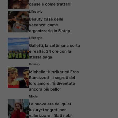
cause e come trattarli
Lifestyle
Beauty case delle
vacanze: come
organizzarlo in 5 step
Lifestyle
Galletti, la settimana corta
è realtà: 34 ore con la
stessa paga
Gossip
Michelle Hunziker ed Eros
Ramazzotti, i segreti del
loro amore: “È diventato
ancora più bello”
Moda
La nuova era del quiet
luxury: i segreti per
valorizzare i filati nobili