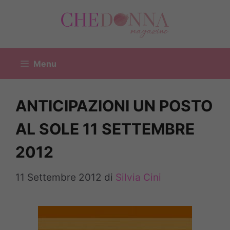
Vai
al
contenuto
Menu
ANTICIPAZIONI UN POSTO
AL SOLE 11 SETTEMBRE
2012
11 Settembre 2012
di
Silvia Cini