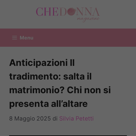
Vai
al
contenuto
Menu
Anticipazioni Il
tradimento: salta il
matrimonio? Chi non si
presenta all’altare
8 Maggio 2025
di
Silvia Petetti