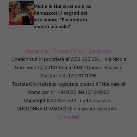
Michelle Hunziker ed Eros
Ramazzotti, i segreti del
loro amore: “È diventato
ancora più bello”
Redazione
-
Privacy Policy
-
Disclaimer
Chedonna.it di proprietà di WEB 365 SRL - Via Nicola
Marchese 10, 00141 Roma (RM) - Codice Fiscale e
Partita I.V.A. 12279101005
Testata Giornalistica registrata presso il Tribunale di
Roma con n°149/2020 del 16/12/2020
Copyright ©2026 - Tutti i diritti riservati -
CHEDONNA.IT MAGAZINE è marchio registrato -
Contattaci