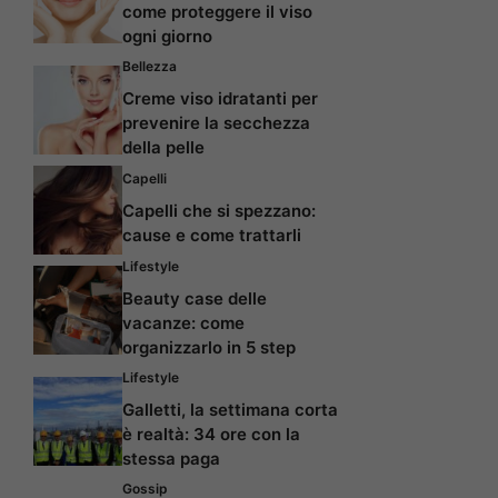
come proteggere il viso
ogni giorno
Bellezza
Creme viso idratanti per
prevenire la secchezza
della pelle
Capelli
Capelli che si spezzano:
cause e come trattarli
Lifestyle
Beauty case delle
vacanze: come
organizzarlo in 5 step
Lifestyle
Galletti, la settimana corta
è realtà: 34 ore con la
stessa paga
Gossip