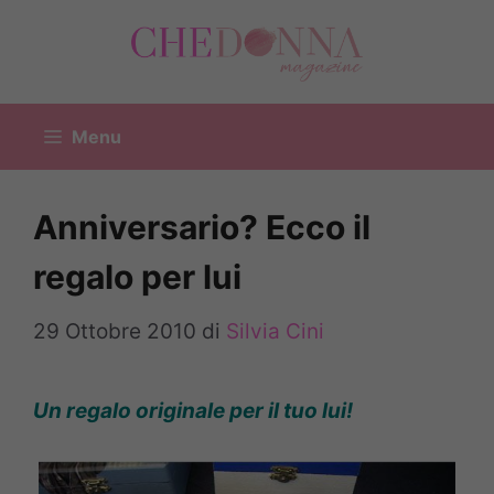
Vai
al
contenuto
Menu
Anniversario? Ecco il
regalo per lui
29 Ottobre 2010
di
Silvia Cini
Un regalo originale per il tuo lui!