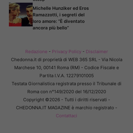
Michelle Hunziker ed Eros
Ramazzotti, i segreti del
loro amore: “È diventato
ancora più bello”
Redazione
-
Privacy Policy
-
Disclaimer
Chedonna.it di proprietà di WEB 365 SRL - Via Nicola
Marchese 10, 00141 Roma (RM) - Codice Fiscale e
Partita I.V.A. 12279101005
Testata Giornalistica registrata presso il Tribunale di
Roma con n°149/2020 del 16/12/2020
Copyright ©2026 - Tutti i diritti riservati -
CHEDONNA.IT MAGAZINE è marchio registrato -
Contattaci