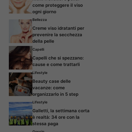
come proteggere il viso
ogni giorno
Bellezza
Creme viso idratanti per
prevenire la secchezza
della pelle
Capelli
Capelli che si spezzano:
cause e come trattarli
Lifestyle
Beauty case delle
vacanze: come
organizzarlo in 5 step
Lifestyle
Galletti, la settimana corta
è realtà: 34 ore con la
stessa paga
Gossip