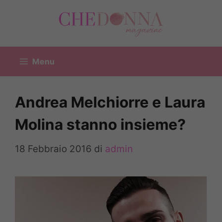
Vai
al
contenuto
Menu
Andrea Melchiorre e Laura
Molina stanno insieme?
18 Febbraio 2016
di
admin