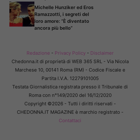
Michelle Hunziker ed Eros
Ramazzotti, i segreti del
loro amore: “È diventato
ancora più bello”
Redazione
-
Privacy Policy
-
Disclaimer
Chedonna.it di proprietà di WEB 365 SRL - Via Nicola
Marchese 10, 00141 Roma (RM) - Codice Fiscale e
Partita I.V.A. 12279101005
Testata Giornalistica registrata presso il Tribunale di
Roma con n°149/2020 del 16/12/2020
Copyright ©2026 - Tutti i diritti riservati -
CHEDONNA.IT MAGAZINE è marchio registrato -
Contattaci