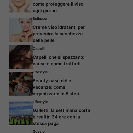
come proteggere il viso
ogni giorno
Bellezza
Creme viso idratanti per
prevenire la secchezza
della pelle
Capelli
Capelli che si spezzano:
cause e come trattarli
Lifestyle
Beauty case delle
vacanze: come
organizzarlo in 5 step
Lifestyle
Galletti, la settimana corta
è realtà: 34 ore con la
stessa paga
Gossip