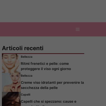
Articoli recenti
Bellezza
Ritmi frenetici e pelle: come
proteggere il viso ogni giorno
Bellezza
Creme viso idratanti per prevenire la
secchezza della pelle
Capelli
Capelli che si spezzano: cause e