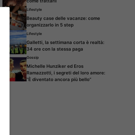
come trattarli
Lifestyle
Beauty case delle vacanze: come
organizzarlo in 5 step
Lifestyle
Galletti, la settimana corta è realtà:
34 ore con la stessa paga
Gossip
Michelle Hunziker ed Eros
Ramazzotti, i segreti del loro amore:
“È diventato ancora più bello”