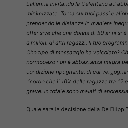
ballerina invitando la Celentano ad abb
minimizzato. Torna sui tuoi passi e allo
prendendo le distanze in maniera inequi
offensive che una donna di 50 anni si è
a milioni di altri ragazzi. Il tuo program
Che tipo di messaggio ha veicolato? Ch
normopeso non è abbastanza magra per
condizione ripugnante, di cui vergognar
ricordo che il 10% delle ragazze tra 12 e
grave. In totale sono malati di anoressia 
Quale sarà la decisione della De Filippi