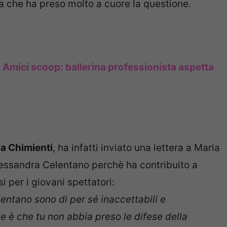
a che ha preso molto a cuore la questione.
:
Amici scoop: ballerina professionista aspetta
ia Chimienti
, ha infatti inviato una lettera a Maria
lessandra Celentano perchè ha contribuito a
i per i giovani spettatori:
entano sono di per sé inaccettabili e
e è che tu non abbia preso le difese della