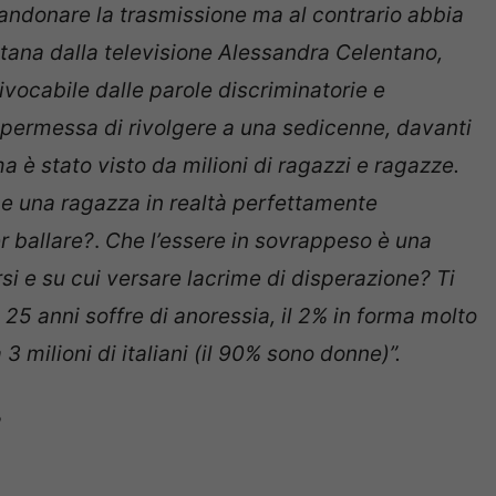
andonare la trasmissione ma al contrario abbia
ntana dalla televisione Alessandra Celentano,
vocabile dalle parole discriminatorie e
 permessa di rivolgere a una sedicenne, davanti
ma è stato visto da milioni di ragazzi e ragazze.
e una ragazza in realtà perfettamente
 ballare?
.
Che l’essere in sovrappeso è una
si e su cui versare lacrime di disperazione? Ti
 25 anni soffre di anoressia, il 2% in forma molto
3 milioni di italiani (il 90% sono donne)”.
?