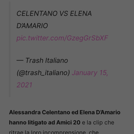
CELENTANO VS ELENA
D’AMARIO
pic.twitter.com/GzegGrSbXF
— Trash Italiano
(@trash_italiano)
January 15,
2021
Alessandra Celentano ed Elena D’Amario
hanno litigato ad Amici 20
e la clip che
ritrae la loro incomprensione, che