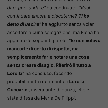
dire, puoi andare”
ha continuato.
“Vuoi
continuare ancora a discuterne?
Ti ho
detto di uscire
“
ha aggiunto senza voler
ascoltare alcuna spiegazione, ma Elena ha
aggiunto le seguenti parole:
“Io non volevo
mancarle di certo di rispetto, ma
semplicemente farle notare una cosa
senza creare disagio. Riferirò il tutto a
Lorella”
ha concluso, facendo
probabilmente riferimento a
Lorella
Cuccarini
, insegnante di danza, che è
stata difesa da Maria De Filippi.