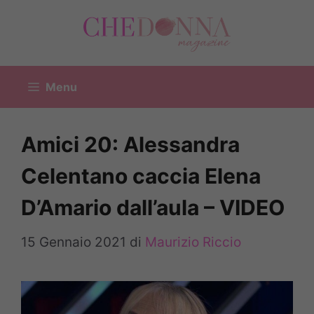
Vai
al
contenuto
Menu
Amici 20: Alessandra
Celentano caccia Elena
D’Amario dall’aula – VIDEO
15 Gennaio 2021
di
Maurizio Riccio