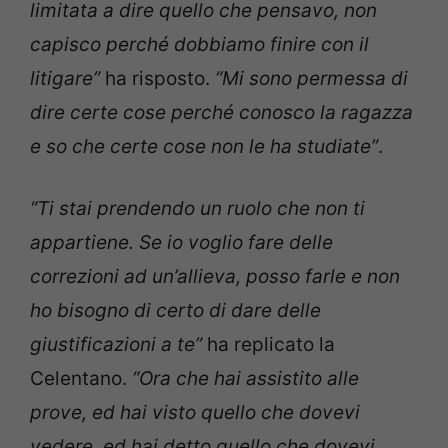
limitata a dire quello che pensavo, non
capisco perché dobbiamo finire con il
litigare”
ha risposto.
“Mi sono permessa di
dire certe cose perché conosco la ragazza
e so che certe cose non le ha studiate”
.
“Ti stai prendendo un ruolo che non ti
appartiene. Se io voglio fare delle
correzioni ad un’allieva, posso farle e non
ho bisogno di certo di dare delle
giustificazioni a te”
ha replicato la
Celentano.
“Ora che hai assistito alle
prove, ed hai visto quello che dovevi
vedere, ed hai detto quello che dovevi