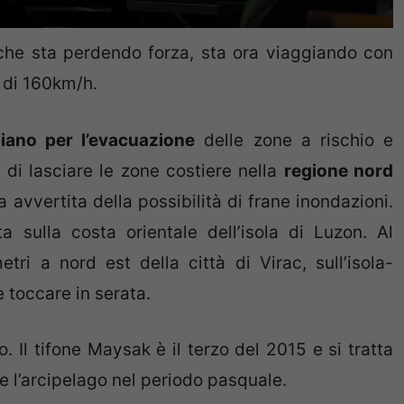
che sta perdendo forza, sta ora viaggiando con
e di 160km/h.
iano per l’evacuazione
delle zone a rischio e
ti di lasciare le zone costiere nella
regione nord
 avvertita della possibilità di frane inondazioni.
a sulla costa orientale dell’isola di Luzon. Al
ri a nord est della città di Virac, sull’isola-
toccare in serata.
o. Il tifone Maysak è il terzo del 2015 e si tratta
e l’arcipelago nel periodo pasquale.