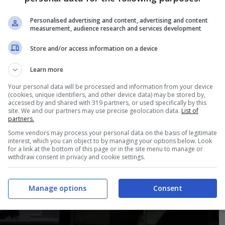
Personalised advertising and content, advertising and content
measurement, audience research and services development
Store and/or access information on a device
Learn more
Your personal data will be processed and information from your device
(cookies, unique identifiers, and other device data) may be stored by,
accessed by and shared with 319 partners, or used specifically by this
site. We and our partners may use precise geolocation data.
List of
partners.
Some vendors may process your personal data on the basis of legitimate
interest, which you can object to by managing your options below. Look
for a link at the bottom of this page or in the site menu to manage or
withdraw consent in privacy and cookie settings.
Manage options
Consent