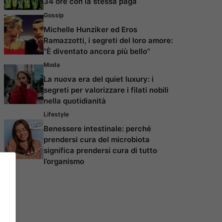
34 ore con la stessa paga
Gossip
Michelle Hunziker ed Eros
Ramazzotti, i segreti del loro amore:
“È diventato ancora più bello”
Moda
La nuova era del quiet luxury: i
segreti per valorizzare i filati nobili
nella quotidianità
Lifestyle
Benessere intestinale: perché
prendersi cura del microbiota
significa prendersi cura di tutto
l’organismo