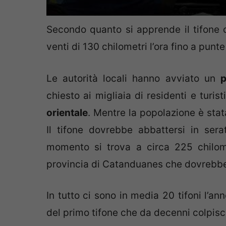
Secondo quanto si apprende il tifone 
venti di 130 chilometri l’ora fino a punt
Le autorità locali hanno avviato un
p
chiesto ai migliaia di residenti e turis
orientale
. Mentre la popolazione è stata
Il tifone dovrebbe abbattersi in serat
momento si trova a circa 225 chilomet
provincia di Catanduanes che dovrebbe 
In tutto ci sono in media 20 tifoni l’ann
del primo tifone che da decenni colpisc