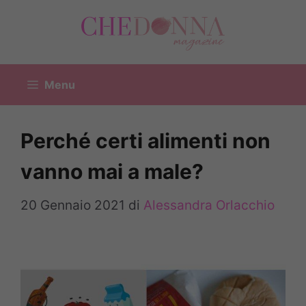
Vai
al
contenuto
Menu
Perché certi alimenti non
vanno mai a male?
20 Gennaio 2021
di
Alessandra Orlacchio