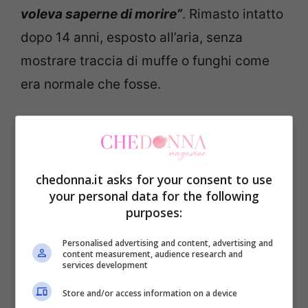
voleva saperne di morire”
. Rimasto intatto
dopo 14 anni, esposto all’aria, senza
mostrare traccia di muffe o funghi come
era normale che fosse.
La sua storia è diventata virale e gli amanti
del fast food hanno iniziato a domandarsi:
” Come si spiega questo fenomeno?”
chedonna.it asks for your consent to use
your personal data for the following
purposes:
Additivi e conservanti potrebbero essere
la risposta che spiega questo fenomeno?
Personalised advertising and content, advertising and
content measurement, audience research and
Alcuni ricercatori si sono occupati della
services development
questione con l’obiettivo di chiarire il
Store and/or access information on a device