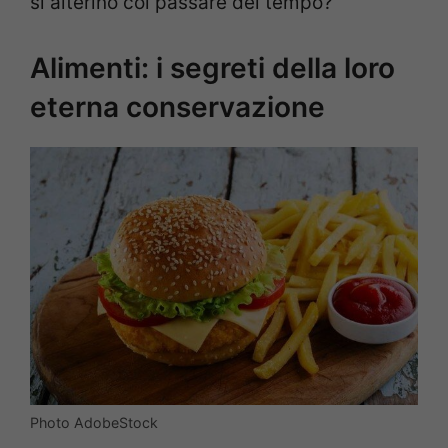
si alterino col passare del tempo?
Alimenti: i segreti della loro
eterna conservazione
Photo AdobeStock