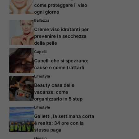
come proteggere il viso
ogni giorno
Bellezza
Creme viso idratanti per
prevenire la secchezza
della pelle
Capelli
Capelli che si spezzano:
cause e come trattarli
Lifestyle
Beauty case delle
vacanze: come
organizzarlo in 5 step
Lifestyle
Galletti, la settimana corta
è realtà: 34 ore con la
stessa paga
Gossip