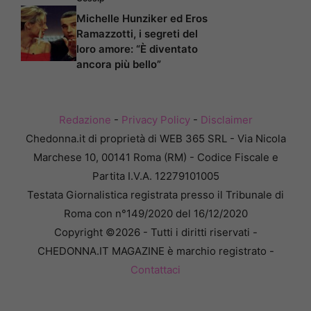
Michelle Hunziker ed Eros
Ramazzotti, i segreti del
loro amore: “È diventato
ancora più bello”
Redazione
-
Privacy Policy
-
Disclaimer
Chedonna.it di proprietà di WEB 365 SRL - Via Nicola
Marchese 10, 00141 Roma (RM) - Codice Fiscale e
Partita I.V.A. 12279101005
Testata Giornalistica registrata presso il Tribunale di
Roma con n°149/2020 del 16/12/2020
Copyright ©2026 - Tutti i diritti riservati -
CHEDONNA.IT MAGAZINE è marchio registrato -
Contattaci