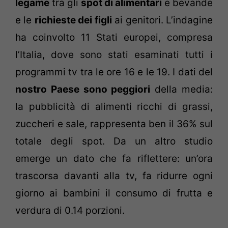
legame
tra gli
spot di alimentari
e bevande
e le
richieste dei figli
ai genitori. L’indagine
ha coinvolto 11 Stati europei, compresa
l’Italia, dove sono stati esaminati tutti i
programmi tv tra le ore 16 e le 19. I dati del
nostro Paese sono peggiori
della media:
la pubblicità di alimenti ricchi di grassi,
zuccheri e sale, rappresenta ben il 36% sul
totale degli spot. Da un altro studio
emerge un dato che fa riflettere: un’ora
trascorsa davanti alla tv, fa ridurre ogni
giorno ai bambini il consumo di frutta e
verdura di 0.14 porzioni.