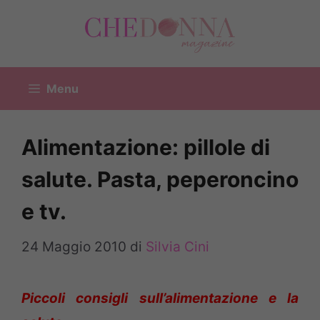
Vai
al
contenuto
Menu
Alimentazione: pillole di
salute. Pasta, peperoncino
e tv.
24 Maggio 2010
di
Silvia Cini
Piccoli consigli sull’alimentazione e la