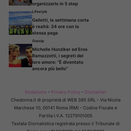
organizzarlo in 5 step
Lifestyle
Galletti, la settimana corta
è realtà: 34 ore con la
stessa paga
Gossip
Michelle Hunziker ed Eros
Ramazzotti, i segreti del
loro amore: “È diventato
ancora più bello”
Redazione
-
Privacy Policy
-
Disclaimer
Chedonna.it di proprietà di WEB 365 SRL - Via Nicola
Marchese 10, 00141 Roma (RM) - Codice Fiscale e
Partita I.V.A. 12279101005
Testata Giornalistica registrata presso il Tribunale di