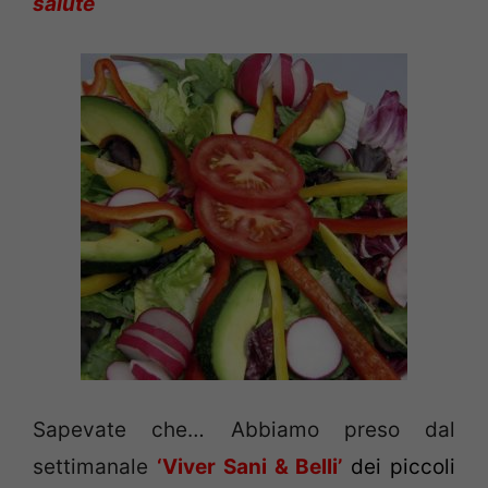
salute
Sapevate che… Abbiamo preso dal
settimanale
‘Viver Sani & Belli’
dei piccoli