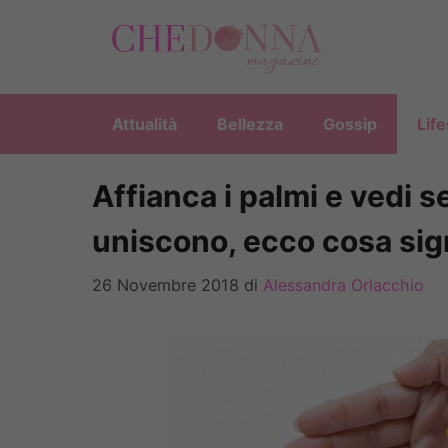
Vai
al
contenuto
Attualità
Bellezza
Gossip
Life
Affianca i palmi e vedi se
uniscono, ecco cosa sign
26 Novembre 2018
di
Alessandra Orlacchio