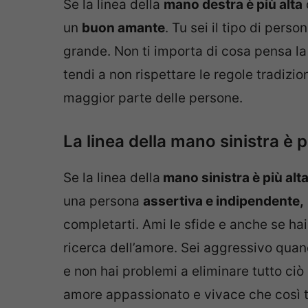
Se la linea della
mano destra è più alta
un
buon amante
. Tu sei il tipo di per
grande. Non ti importa di cosa pensa la
tendi a non rispettare le regole tradizio
maggior parte delle persone.
La linea della mano sinistra è p
Se la linea della
mano sinistra è più alt
una persona
assertiva e indipendente,
completarti. Ami le sfide e anche se ha
ricerca dell’amore. Sei aggressivo quand
e non hai problemi a eliminare tutto ciò 
amore appassionato e vivace che così 