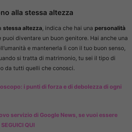
no alla stessa altezza
la
stessa altezza
, indica che hai una
personalità
e puoi diventare un buon genitore. Hai anche una
l’umanità e mantenerla lì con il tuo buon senso,
uando si tratta di matrimonio, tu sei il tipo di
da tutti quelli che conosci.
oscopo: i punti di forza e di debolezza di ogni
ovo servizio di Google News, se vuoi essere
e SEGUICI QUI