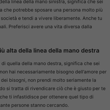
della linea della mano sinistra, significa che sei
sona che potrebbe sposare una persona molto più
 società e tendi a vivere liberamente. Anche tu
nali. Preferisci avere una vita diversa dalla
iù alta della linea della mano destra
a
di quella della mano destra, significa che sei
non hai necessariamente bisogno dell’amore per
i dei bisogni, non prendi molto seriamente la
o si tratta di rivendicare ciò che è giusto per te
che ti infastidisce per ottenere quel tipo di
tante persone stanno cercando.