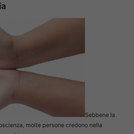
ia
Sebbene la
oscienza, molte persone credono nella