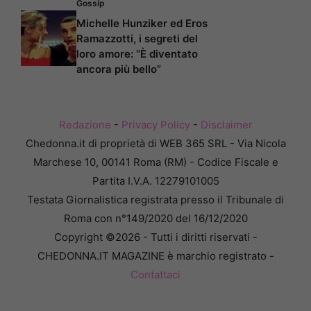
Gossip
Michelle Hunziker ed Eros
Ramazzotti, i segreti del
loro amore: “È diventato
ancora più bello”
Redazione
-
Privacy Policy
-
Disclaimer
Chedonna.it di proprietà di WEB 365 SRL - Via Nicola
Marchese 10, 00141 Roma (RM) - Codice Fiscale e
Partita I.V.A. 12279101005
Testata Giornalistica registrata presso il Tribunale di
Roma con n°149/2020 del 16/12/2020
Copyright ©2026 - Tutti i diritti riservati -
CHEDONNA.IT MAGAZINE è marchio registrato -
Contattaci