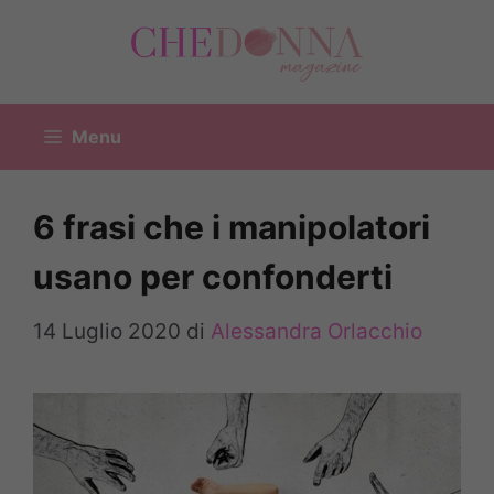
Vai
al
contenuto
Menu
6 frasi che i manipolatori
usano per confonderti
14 Luglio 2020
di
Alessandra Orlacchio