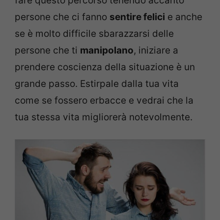
fare questo percorso tenendo accanto
persone che ci fanno
sentire felici
e anche
se è molto difficile sbarazzarsi delle
persone che ti
manipolano
, iniziare a
prendere coscienza della situazione è un
grande passo. Estirpale dalla tua vita
come se fossero erbacce e vedrai che la
tua stessa vita migliorerà notevolmente.