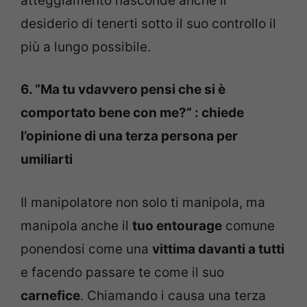
atteggiamento nasconde anche il
desiderio di tenerti sotto il suo controllo il
più a lungo possibile.
6. “Ma tu vdavvero pensi che si è
comportato bene con me?” : chiede
l’opinione di una terza persona per
umiliarti
Il manipolatore non solo ti manipola, ma
manipola anche il
tuo entourage
comune
ponendosi come una
vittima davanti a tutti
e facendo passare te come il ​​suo
carnefice
. Chiamando i causa una terza