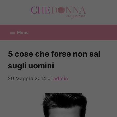
Vai
al
contenuto
Menu
5 cose che forse non sai
sugli uomini
20 Maggio 2014
di
admin