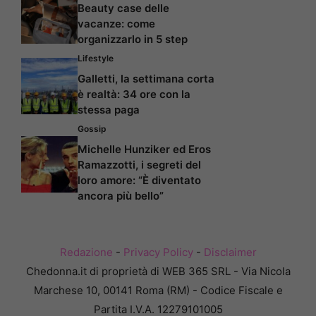
Beauty case delle
vacanze: come
organizzarlo in 5 step
Lifestyle
Galletti, la settimana corta
è realtà: 34 ore con la
stessa paga
Gossip
Michelle Hunziker ed Eros
Ramazzotti, i segreti del
loro amore: “È diventato
ancora più bello”
Redazione
-
Privacy Policy
-
Disclaimer
Chedonna.it di proprietà di WEB 365 SRL - Via Nicola
Marchese 10, 00141 Roma (RM) - Codice Fiscale e
Partita I.V.A. 12279101005