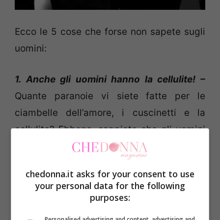
Ecco le 5 cose che forse non sapete sugli
uomini:
1. Anche gli uomini hanno la cellulite! –
Quante paranoie vi siete fatte per le
ciambelle dell’amore, i cuscinetti e la
cellulite? Ebbene, sappiate che gli uomini
non sono indenni all’odiosa pelle a buccia
d’arancia. Pare infatti che ben il 24% degli
chedonna.it asks for your consent to use
uomini sia soggetto a cellulite su fianchi,
your personal data for the following
addome, sedere, braccia e schiena.
purposes:
Personalised advertising and content, advertising and