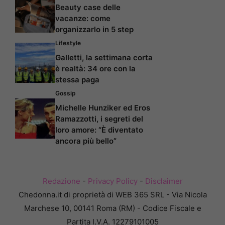
Beauty case delle
vacanze: come
organizzarlo in 5 step
Lifestyle
Galletti, la settimana corta
è realtà: 34 ore con la
stessa paga
Gossip
Michelle Hunziker ed Eros
Ramazzotti, i segreti del
loro amore: “È diventato
ancora più bello”
Redazione
-
Privacy Policy
-
Disclaimer
Chedonna.it di proprietà di WEB 365 SRL - Via Nicola
Marchese 10, 00141 Roma (RM) - Codice Fiscale e
Partita I.V.A. 12279101005