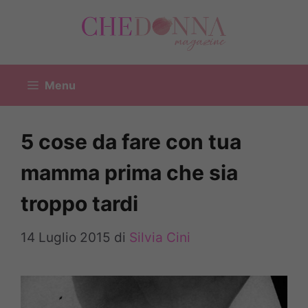
Vai
al
contenuto
Menu
5 cose da fare con tua
mamma prima che sia
troppo tardi
14 Luglio 2015
di
Silvia Cini