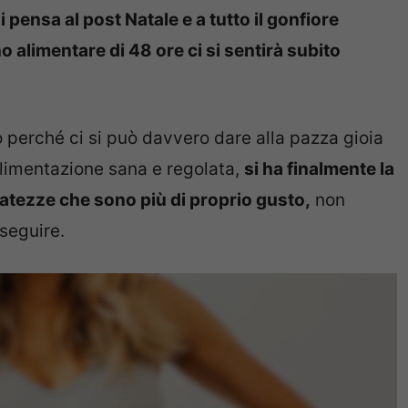
 pensa al post Natale e a tutto il gonfiore
 alimentare di 48 ore ci si sentirà subito
llo perché ci si può davvero dare alla pazza gioia
 alimentazione sana e regolata,
si ha finalmente la
ibatezze che sono più di proprio gusto,
non
seguire.