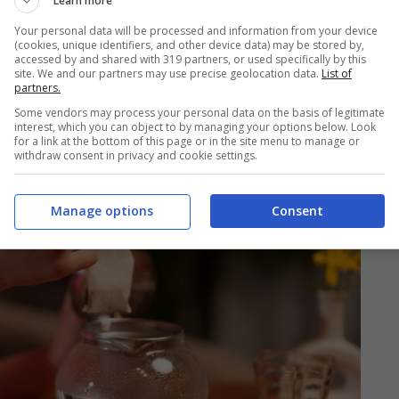
Learn more
 differenza.
Your personal data will be processed and information from your device
(cookies, unique identifiers, and other device data) may be stored by,
accessed by and shared with 319 partners, or used specifically by this
site. We and our partners may use precise geolocation data.
List of
partners.
Some vendors may process your personal data on the basis of legitimate
interest, which you can object to by managing your options below. Look
for a link at the bottom of this page or in the site menu to manage or
withdraw consent in privacy and cookie settings.
Manage options
Consent