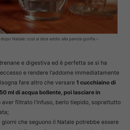
 dopo Natale: così si dice addio alla pancia gonfia –
drenane e digestiva ed è perfetta se si ha
i in eccesso e rendere l’addome immediatamente
bisogna fare altro che versare
1 cucchiaino di
50 ml di acqua bollente, poi lasciare in
aver filtrato l’infuso, berlo tiepido, soprattutto
ata;
ei giorni che seguono il Natale potrebbe essere