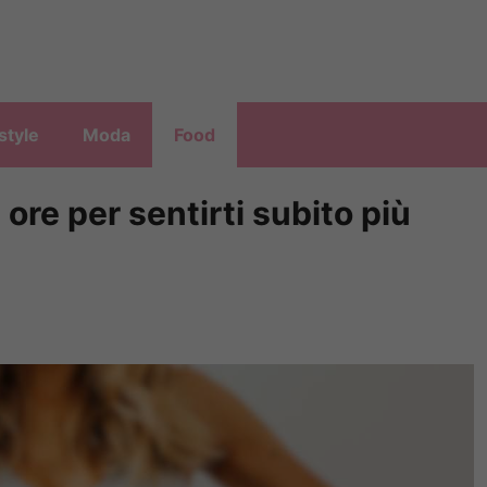
style
Moda
Food
 ore per sentirti subito più