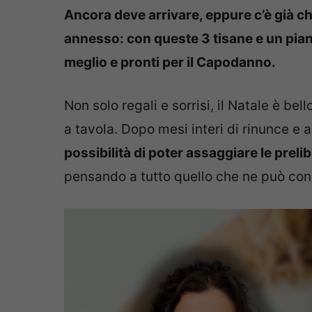
Ancora deve arrivare, eppure c’è già chi
annesso: con queste 3 tisane e un piano
meglio e pronti per il Capodanno.
Non solo regali e sorrisi, il Natale è be
a tavola. Dopo mesi interi di rinunce e
possibilità di poter assaggiare le prel
pensando a tutto quello che ne può con