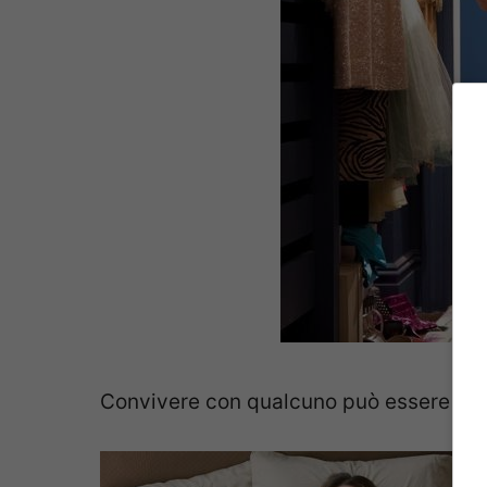
Convivere con qualcuno può essere bell