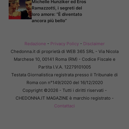
Michelle Hunziker ed Eros
Ramazzotti, i segreti del
loro amore: “È diventato
ancora più bello”
Redazione
-
Privacy Policy
-
Disclaimer
Chedonna.it di proprietà di WEB 365 SRL - Via Nicola
Marchese 10, 00141 Roma (RM) - Codice Fiscale e
Partita I.V.A. 12279101005
Testata Giornalistica registrata presso il Tribunale di
Roma con n°149/2020 del 16/12/2020
Copyright ©2026 - Tutti i diritti riservati -
CHEDONNA.IT MAGAZINE è marchio registrato -
Contattaci