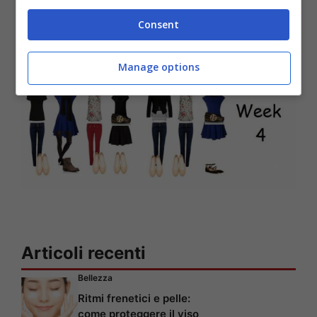
Consent
Manage options
Articoli recenti
Bellezza
Ritmi frenetici e pelle:
come proteggere il viso