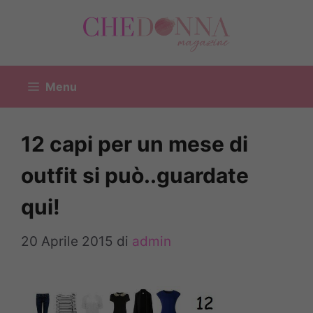
Vai
al
contenuto
Menu
12 capi per un mese di
outfit si può..guardate
qui!
20 Aprile 2015
di
admin