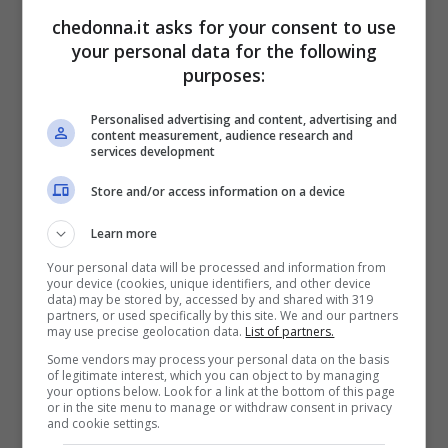
chedonna.it asks for your consent to use
your personal data for the following
purposes:
Personalised advertising and content, advertising and
content measurement, audience research and
services development
Store and/or access information on a device
Learn more
Your personal data will be processed and information from
your device (cookies, unique identifiers, and other device
data) may be stored by, accessed by and shared with 319
partners, or used specifically by this site. We and our partners
may use precise geolocation data.
List of partners.
Some vendors may process your personal data on the basis
of legitimate interest, which you can object to by managing
your options below. Look for a link at the bottom of this page
or in the site menu to manage or withdraw consent in privacy
and cookie settings.