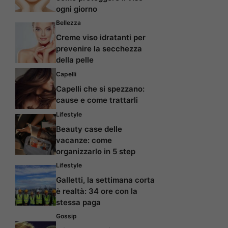
ogni giorno
Bellezza
Creme viso idratanti per
prevenire la secchezza
della pelle
Capelli
Capelli che si spezzano:
cause e come trattarli
Lifestyle
Beauty case delle
vacanze: come
organizzarlo in 5 step
Lifestyle
Galletti, la settimana corta
è realtà: 34 ore con la
stessa paga
Gossip