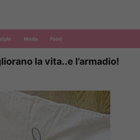
style
Moda
Food
liorano la vita..e l’armadio!