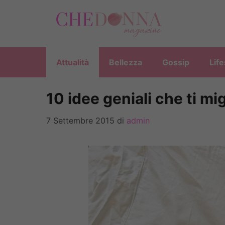
Vai
al
contenuto
Attualità
Bellezza
Gossip
Life
10 idee geniali che ti mig
7 Settembre 2015
di
admin